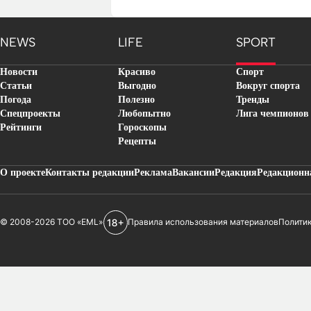
NEWS
LIFE
SPORT
Новости
Красиво
Спорт
Статьи
Выгодно
Вокруг спорта
Погода
Полезно
Тренды
Спецпроекты
Любопытно
Лига чемпионов
Рейтинги
Гороскопы
Рецепты
О проекте
Контакты редакции
Реклама
Вакансии
Редакция
Редакционн
© 2008-2026 ТОО «EML»
Правила использования материалов
Полити