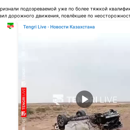
ризнали подозреваемой уже по более тяжкой квалифик
вил дорожного движения, повлёкшее по неосторожности