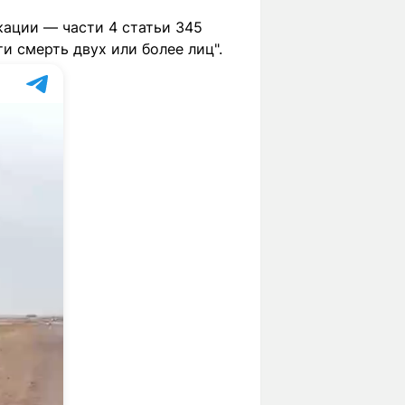
ации — части 4 статьи 345
 смерть двух или более лиц".