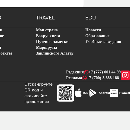
O
TRAVEL
EDU
ти
Моя страна
Новости
ое
Вокруг света
Образование
Путевые заметки
Учебные заведения
ы
Маршруты
роекты
Заилийского Алатау
Редакция
+7 (777) 001 44 99
Реклама
+7 (700) 3 888 188
Отсканируйте
QR-код и
скачивайте
новостей
приложение