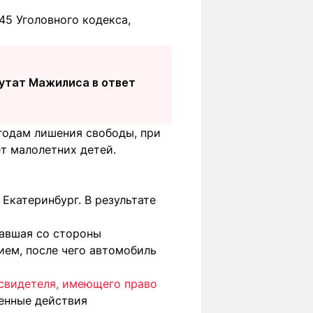
45 Уголовного кодекса,
путат Мажилиса в ответ
годам лишения свободы, при
ет малолетних детей.
Екатеринбург. В результате
вавшая со стороны
ием, после чего автомобиль
свидетеля, имеющего право
венные действия