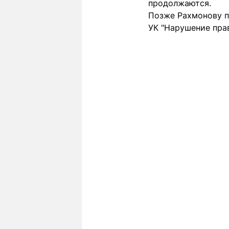
продолжаются.
Позже Рахмонову п
УК "Нарушение пра