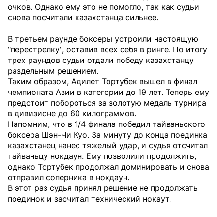
очков. Однако ему это не помогло, так как судьи
снова посчитали казахстанца сильнее.
В третьем раунде боксеры устроили настоящую
"перестрелку", оставив всех себя в ринге. По итогу
трех раундов судьи отдали победу казахстанцу
раздельным решением.
Таким образом, Адилет Тортубек вышел в финал
чемпионата Азии в категории до 19 лет. Теперь ему
предстоит побороться за золотую медаль турнира
в дивизионе до 60 килограммов.
Напомним, что в 1/4 финала победил тайваньского
боксера Шэн-Чи Куо. За минуту до конца поединка
казахстанец нанес тяжелый удар, и судья отсчитал
тайваньцу нокдаун. Ему позволили продолжить,
однако Тортубек продолжал доминировать и снова
отправил соперника в нокдаун.
В этот раз судья принял решение не продолжать
поединок и засчитал технический нокаут.