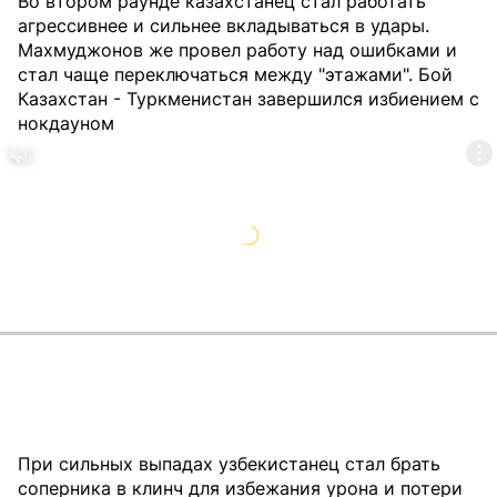
Во втором раунде казахстанец стал работать
агрессивнее и сильнее вкладываться в удары.
Махмуджонов же провел работу над ошибками и
стал чаще переключаться между "этажами". Бой
Казахстан - Туркменистан завершился избиением с
нокдауном
При сильных выпадах узбекистанец стал брать
соперника в клинч для избежания урона и потери