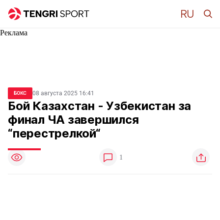
Реклама
08 августа 2025 16:41
БОКС
Бой Казахстан - Узбекистан за
финал ЧА завершился
“перестрелкой“
1