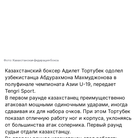
Фото: Казахстанская федерация бокса
Казахстанский боксер Адилет Тортубек одолел
узбекистанца Абдурахмона Махмуджонова в
полуфинале чемпионата Азии U-19, передает
Tengri Sport
.
В первом раунде казахстанец преимущественно
атаковал мощными одиночными ударами, иногда
сдваивая их для набора очков. При этом Тортубек
показал отличную работу ног и корпуса, уклоняясь
от большинства атак соперника. Первый раунд
судьи отдали казахстанцу.