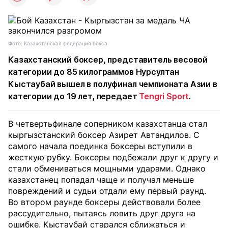
Фото: Казахстанская федерация бокса
Казахстанский боксер, представитель весовой
категории до 85 килограммов Нурсултан
Кыстаубай вышел в полуфинал чемпионата Азии в
категории до 19 лет, передает
Tengri Sport
.
В четвертьфинале соперником казахстанца стал
кыргызстанский боксер Азирет Автандилов. С
самого начала поединка боксеры вступили в
жесткую рубку. Боксеры подбежали друг к другу и
стали обмениваться мощными ударами. Однако
казахстанец попадал чаще и получал меньше
повреждений и судьи отдали ему первый раунд.
Во втором раунде боксеры действовали более
рассудительно, пытаясь ловить друг друга на
ошибке. Кыстаубай старался сближаться и