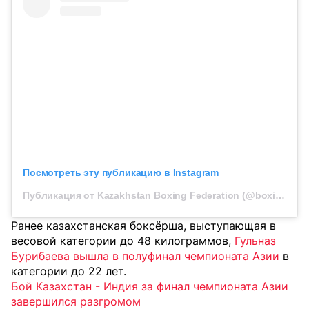
Посмотреть эту публикацию в Instagram
Публикация от Kazakhstan Boxing Federation (@boxingkazakhstan)
Ранее казахстанская боксёрша, выступающая в
весовой категории до 48 килограммов,
Гульназ
Бурибаева вышла в полуфинал чемпионата Азии
в
категории до 22 лет.
Бой Казахстан - Индия за финал чемпионата Азии
завершился разгромом