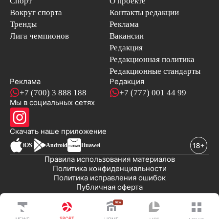
Спорт
О проекте
Вокруг спорта
Контакты редакции
Тренды
Реклама
Лига чемпионов
Вакансии
Редакция
Редакционная политика
Редакционные стандарты
Реклама
Редакция
+7 (700) 3 888 188
+7 (777) 001 44 99
Мы в социальных сетях
новостей
Скачать наше
приложение
iOS
Android
Huawei
Правила использования материалов
Политика конфиденциальности
Политика исправления ошибок
Публичная оферта
© 2008-2026 ТОО «EML»