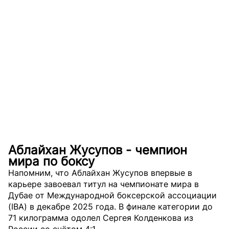
Аблайхан Жусупов - чемпион
мира по боксу
Напомним, что Аблайхан Жусупов впервые в
карьере завоевал титул на чемпионате мира в
Дубае от Международной боксерской ассоциации
(IBA) в декабре 2025 года. В финале категории до
71 килограмма одолел Сергея Колденкова из
России со счётом 4:1.