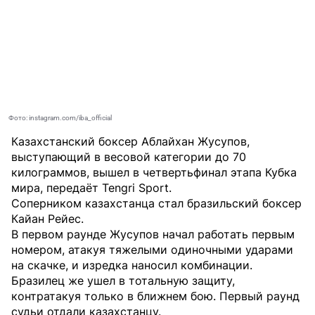
Фото: instagram.com/iba_official
Казахстанский боксер Аблайхан Жусупов,
выступающий в весовой категории до 70
килограммов, вышел в четвертьфинал этапа Кубка
мира, передаёт
Tengri Sport
.
Соперником казахстанца стал бразильский боксер
Кайан Рейес.
В первом раунде Жусупов начал работать первым
номером, атакуя тяжелыми одиночными ударами
на скачке, и изредка наносил комбинации.
Бразилец же ушел в тотальную защиту,
контратакуя только в ближнем бою. Первый раунд
судьи отдали казахстанцу.