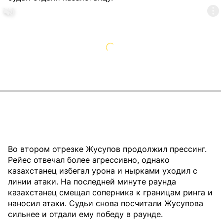
Во втором отрезке Жусупов продолжил прессинг.
Рейес отвечал более агрессивно, однако
казахстанец избегал урона и нырками уходил с
линии атаки. На последней минуте раунда
казахстанец смещал соперника к границам ринга и
наносил атаки. Судьи снова посчитали Жусупова
сильнее и отдали ему победу в раунде.