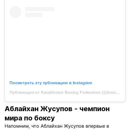
Посмотреть эту публикацию в Instagram
Публикация от Kazakhstan Boxing Federation (@boxingkazakhstan)
Аблайхан Жусупов - чемпион
мира по боксу
Напомним, что Аблайхан Жусупов впервые в