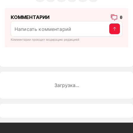
КОММЕНТАРИИ
0
Комментарии проходят модерацию редакцией
Загрузка...