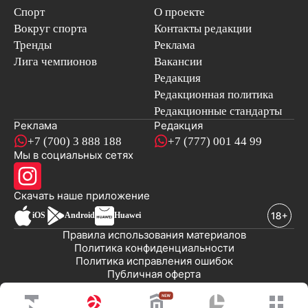
Спорт
О проекте
Вокруг спорта
Контакты редакции
Тренды
Реклама
Лига чемпионов
Вакансии
Редакция
Редакционная политика
Редакционные стандарты
Реклама
Редакция
+7 (700) 3 888 188
+7 (777) 001 44 99
Мы в социальных сетях
новостей
Скачать наше
приложение
iOS
Android
Huawei
Правила использования материалов
Политика конфиденциальности
Политика исправления ошибок
Публичная оферта
© 2008-2026 ТОО «EML»