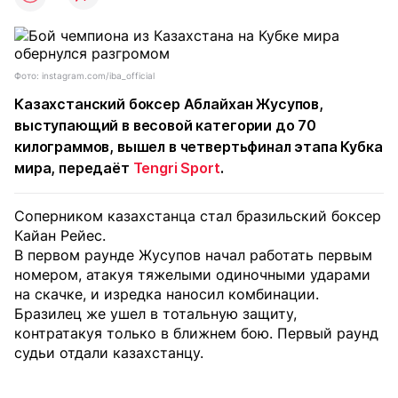
Фото: instagram.com/iba_official
Казахстанский боксер Аблайхан Жусупов,
выступающий в весовой категории до 70
килограммов, вышел в четвертьфинал этапа Кубка
мира, передаёт
Tengri Sport
.
Соперником казахстанца стал бразильский боксер
Кайан Рейес.
В первом раунде Жусупов начал работать первым
номером, атакуя тяжелыми одиночными ударами
на скачке, и изредка наносил комбинации.
Бразилец же ушел в тотальную защиту,
контратакуя только в ближнем бою. Первый раунд
судьи отдали казахстанцу.