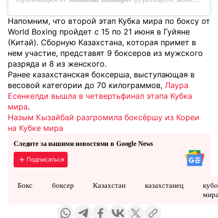
Напомним, что второй этап Кубка мира по боксу от
World Boxing пройдет с 15 по 21 июня в Гуйяне
(Китай). Сборную Казахстана, которая примет в
нем участие, представят 9 боксеров из мужского
разряда и 8 из женского.
Ранее казахстанская боксерша, выступающая в
весовой категории до 70 килограммов,
Лаура
Есенкелди вышла в четвертьфинал этапа Кубка
мира
.
Назым Кызайбай разгромила боксёршу из Кореи
на Кубке мира
Следите за нашими новостями в Google News
Подписаться
Бокс
боксер
Казахстан
казахстанец
кубо
мир