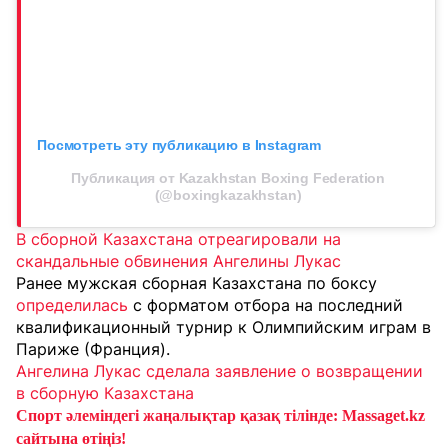
Посмотреть эту публикацию в Instagram
Публикация от Kazakhstan Boxing Federation
(@boxingkazakhstan)
В сборной Казахстана отреагировали на
скандальные обвинения Ангелины Лукас
Ранее мужская сборная Казахстана по боксу
определилась
с форматом отбора на последний
квалификационный турнир к Олимпийским играм в
Париже (Франция).
Ангелина Лукас сделала заявление о возвращении
в сборную Казахстана
Спорт әлеміндегі жаңалықтар қазақ тілінде: Massaget.kz
сайтына өтіңіз!