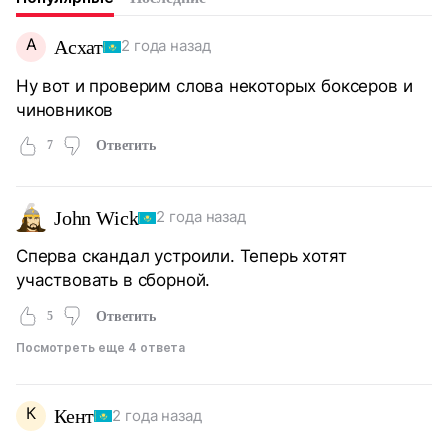
А
Асхат
2 года назад
Ну вот и проверим слова некоторых боксеров и
чиновников
7
Ответить
John Wick
2 года назад
Сперва скандал устроили. Теперь хотят
участвовать в сборной.
5
Ответить
Посмотреть еще 4 ответа
К
Кент
2 года назад