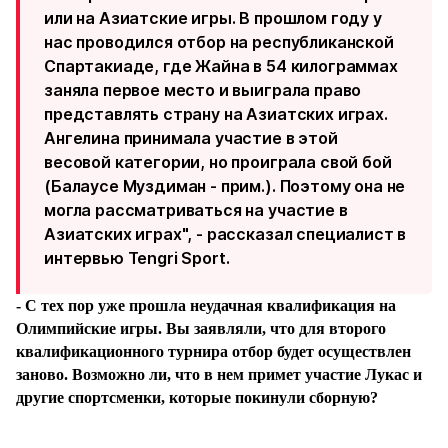
или на Азиатские игры. В прошлом году у
нас проводился отбор на республиканской
Спартакиаде, где Жайна в 54 килограммах
заняла первое место и выиграла право
представлять страну на Азиатских играх.
Ангелина принимала участие в этой
весовой категории, но проиграла свой бой
(Балаусе Муздиман - прим.). Поэтому она не
могла рассматриваться на участие в
Азиатских играх", - рассказал специалист в
интервью Tengri Sport.
- С тех пор уже прошла неудачная квалификация на
Олимпийские игры. Вы заявляли, что для второго
квалификационного турнира отбор будет осуществлен
заново. Возможно ли, что в нем примет участие Лукас и
другие спортсменки, которые покинули сборную?