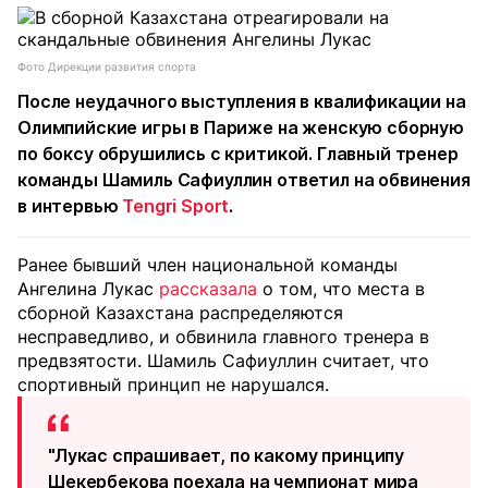
Фото Дирекции развития спорта
После неудачного выступления в квалификации на
Олимпийские игры в Париже на женскую сборную
по боксу обрушились с критикой. Главный тренер
команды Шамиль Сафиуллин ответил на обвинения
в интервью
Tengri Sport
.
Ранее бывший член национальной команды
Ангелина Лукас
рассказала
о том, что места в
сборной Казахстана распределяются
несправедливо, и обвинила главного тренера в
предвзятости. Шамиль Сафиуллин считает, что
спортивный принцип не нарушался.
"Лукас спрашивает, по какому принципу
Шекербекова поехала на чемпионат мира