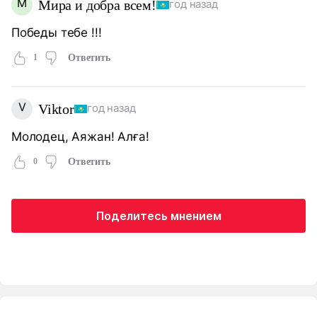
М
Мира и добра всем!
год назад
Победы тебе !!!
1
Ответить
V
Viktor
год назад
Молодец, Аяжан! Алға!
0
Ответить
Поделитесь мнением