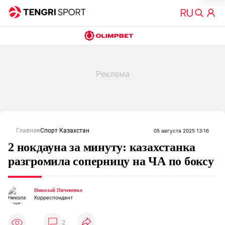
Главная
Спорт Казахстан
05 августа 2025 13:16
2 нокдауна за минуту: казахстанка
разгромила соперницу на ЧА по боксу
Николай Пичененко
Корреспондент
2