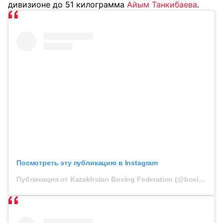
дивизионе до 51 килограмма
Айым Танкибаева
.
Посмотреть эту публикацию в Instagram
Публикация от Kazakhstan Boxing Federation (@boxingkazakhstan)