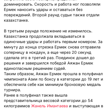
доминировать. Скорость и работа ног позволяли
Ермек наносить удары и оставаться без
повреждений. Второй раунд судьи также отдали
казахстанке.
В третьем раунде положение не изменилось.
Казахстанка продолжала вкладываться в
одиночные удары и работать первым номером. За
минуту до конца отрезка Ермек снова отправила
соперницу в нокдаун, а еще через 20 секунд
сделала это в третий раз. Поединок дошел до
решения и завершился победой Аяжан Ермек
единогласным решением судей.
Таким образом, Аяжан Ермек прошла в полуфинал
чемпионата Азии по боксу в категории до 19 лет и
обеспечила себе как минимум бронзовую медаль
турнира.
Ранее в полуфинал также вышла
представительница весовой категории до 54
килограммов
Жанель Имантаева
и выступающая в