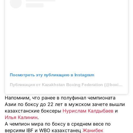
Посмотреть эту публикацию в Instagram
Публикация от Kazakhstan Boxing Federation (@boxingkazakhstan)
Напомним, что ранее в полуфинал чемпионата
Азии по боксу до 22 лет в мужском зачете вышли
казахстанские боксеры
Нурислам Калдыбаев
и
Илья Калинин
.
А чемпион мира по боксу в среднем весе по
версиям IBF и WBO казахстанец
Жанибек