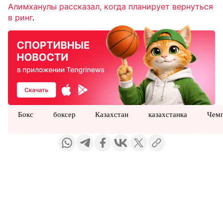
Алимханулы рассказал, когда планирует вернуться
в ринг
.
Бокс
боксер
Казахстан
казахстанка
Чем