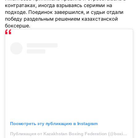
контратаках, иногда взрываясь сериями на
подходе. Поединок завершился, и судьи отдали
победу раздельным решением казахстанской
боксерше.
Посмотреть эту публикацию в Instagram
Публикация от Kazakhstan Boxing Federation (@boxingkazakhstan)