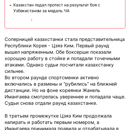
Казахстан подал протест на результат боя с
■
Узбекистаном за медаль ЧА
1
Соперницей казахстанки стала представительница
Республики Корея - Цзяэ Ким. Первый раунд
вышел напряженным. Обе боксерши показали
хорошую работу в стойке и попадали точечными
атаками. Однако судьи посчитали казахстанку
сильнее.
Во втором раунде спортсменки активно
включались в размены и "рубились" на ближней
дистанции. Но на фоне кореянки Жанель
Имантаева смотрелась увереннее и попадала чаще.
Судьи снова отдали раунд казахстанке.
В третьем промежутке Цзяэ Ким продолжала
напирать и работать первым номером, а
Имантаева принимала правила и отрабатывала в