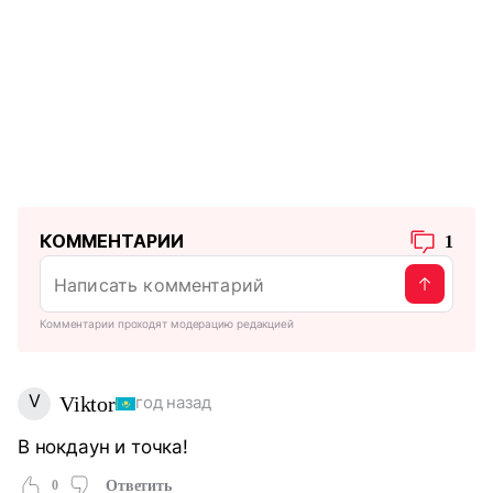
КОММЕНТАРИИ
1
Комментарии проходят модерацию редакцией
V
Viktor
год назад
В нокдаун и точка!
0
Ответить