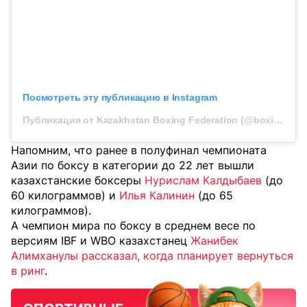
Посмотреть эту публикацию в Instagram
Публикация от Kazakhstan Boxing Federation (@boxingkazakhstan)
Напомним, что ранее в полуфинал чемпионата
Азии по боксу в категории до 22 лет вышли
казахстанские боксеры
Нурислам Калдыбаев
(до
60 килограммов) и
Илья Калинин
(до 65
килограммов).
А чемпион мира по боксу в среднем весе по
версиям IBF и WBO казахстанец
Жанибек
Алимханулы рассказал, когда планирует вернуться
в ринг
.