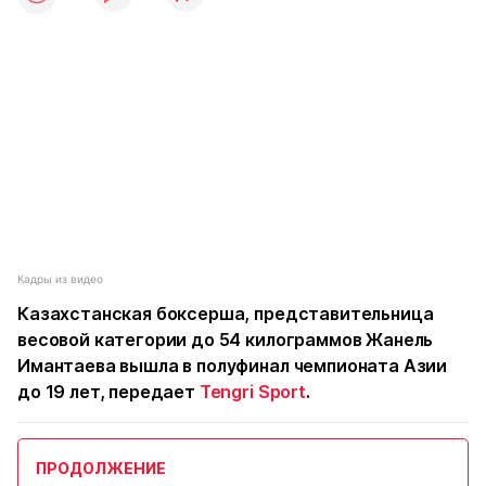
Кадры из видео
Казахстанская боксерша, представительница
весовой категории до 54 килограммов Жанель
Имантаева вышла в полуфинал чемпионата Азии
до 19 лет, передает
Tengri Sport
.
ПРОДОЛЖЕНИЕ