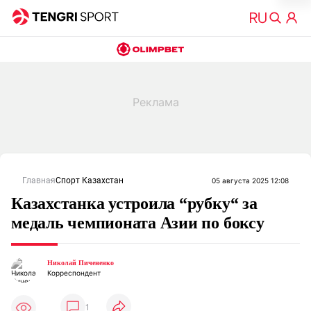
Главная
Спорт Казахстан
05 августа 2025 12:08
Казахстанка устроила “рубку“ за
медаль чемпионата Азии по боксу
Николай Пичененко
Корреспондент
1