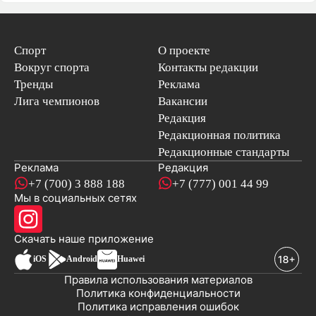
Спорт
О проекте
Вокруг спорта
Контакты редакции
Тренды
Реклама
Лига чемпионов
Вакансии
Редакция
Редакционная политика
Редакционные стандарты
Реклама
Редакция
+7 (700) 3 888 188
+7 (777) 001 44 99
Мы в социальных сетях
новостей
Скачать наше
приложение
iOS
Android
Huawei
Правила использования материалов
Политика конфиденциальности
Политика исправления ошибок