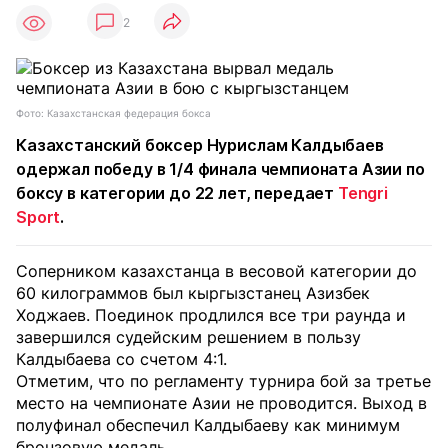
2
Фото: Казахстанская федерация бокса
Казахстанский боксер Нурислам Калдыбаев
одержал победу в 1/4 финала чемпионата Азии по
боксу в категории до 22 лет, передает
Tengri
Sport
.
Соперником казахстанца в весовой категории до
60 килограммов был кыргызстанец Азизбек
Ходжаев. Поединок продлился все три раунда и
завершился судейским решением в пользу
Калдыбаева со счетом 4:1.
Отметим, что по регламенту турнира бой за третье
место на чемпионате Азии не проводится. Выход в
полуфинал обеспечил Калдыбаеву как минимум
бронзовую медаль.