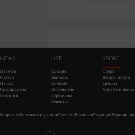
NEWS
LIFE
SPORT
Новости
Красиво
Спорт
Статьи
Выгодно
Вокруг спорта
Погода
Полезно
Тренды
Спецпроекты
Любопытно
Лига чемпионов
Рейтинги
Гороскопы
Рецепты
О проекте
Контакты редакции
Реклама
Вакансии
Редакция
Редакционн