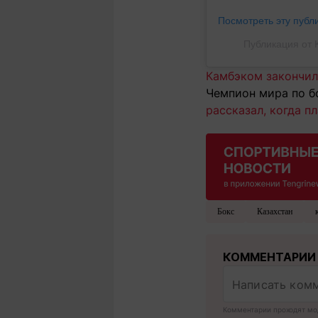
Посмотреть эту публ
Публикация от 
Камбэком закончилс
Чемпион мира по б
рассказал, когда п
Бокс
Казахстан
КОММЕНТАРИИ
Комментарии проходят мо