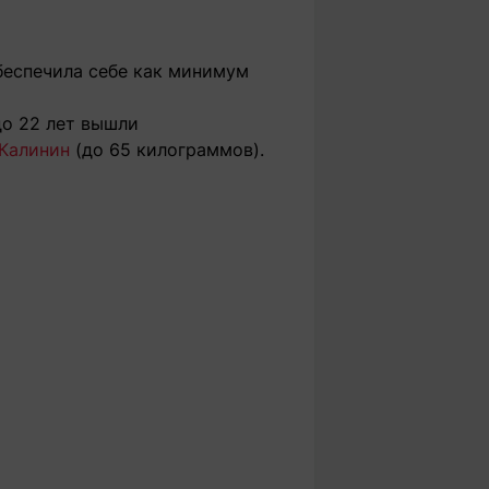
беспечила себе как минимум
до 22 лет вышли
Калинин
(до 65 килограммов).