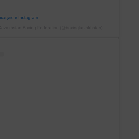
икацию в Instagram
Kazakhstan Boxing Federation (@boxingkazakhstan)