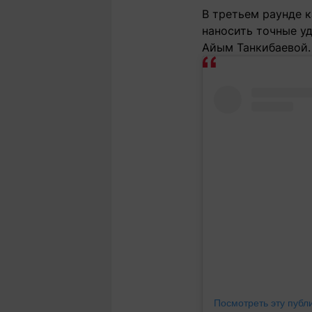
В третьем раунде к
наносить точные уд
Айым Танкибаевой.
Посмотреть эту публ