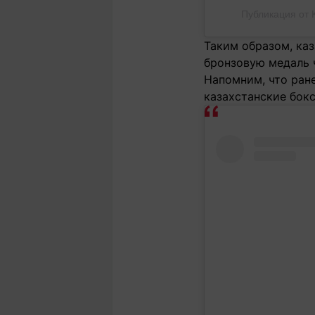
Публикация от 
Таким образом, ка
бронзовую медаль ч
Напомним, что ране
казахстанские бок