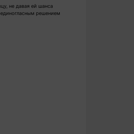
цу, не давая ей шанса
у единогласным решением