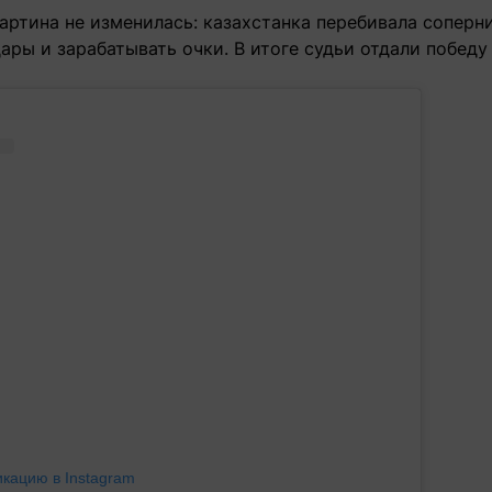
артина не изменилась: казахстанка перебивала соперни
ары и зарабатывать очки. В итоге судьи отдали побед
икацию в Instagram