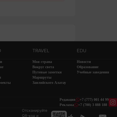
O
TRAVEL
EDU
ти
Моя страна
Новости
ое
Вокруг света
Образование
Путевые заметки
Учебные заведения
ы
Маршруты
роекты
Заилийского Алатау
Редакция
+7 (777) 001 44 99
Реклама
+7 (700) 3 888 188
Отсканируйте
QR-код и