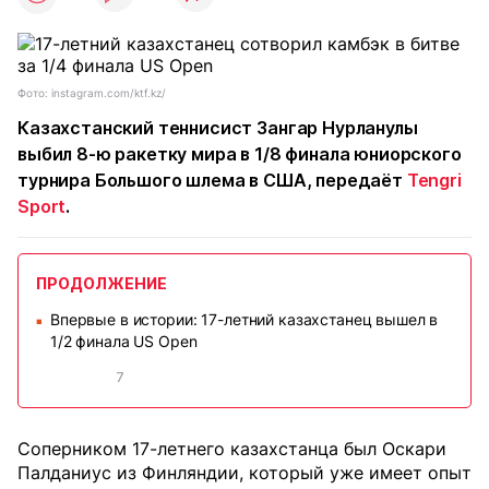
Фото: instagram.com/ktf.kz/
Казахстанский теннисист Зангар Нурланулы
выбил 8-ю ракетку мира в 1/8 финала юниорского
турнира Большого шлема в США, передаёт
Tengri
Sport
.
ПРОДОЛЖЕНИЕ
Впервые в истории: 17-летний казахстанец вышел в
■
1/2 финала US Open
7
Соперником 17-летнего казахстанца был Оскари
Палданиус из Финляндии, который уже имеет опыт