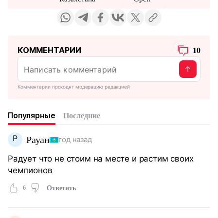
КОММЕНТАРИИ
10
Комментарии проходят модерацию редакцией
Популярные
Последние
Р
Рауан
год назад
Радует что не стоим на месте и растим своих
чемпионов
6
Ответить