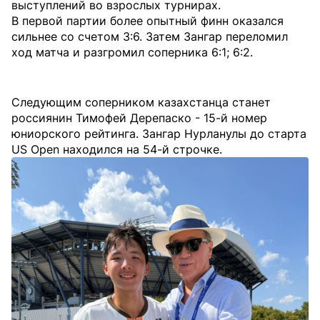
выступлений во взрослых турнирах.
В первой партии более опытный финн оказался
сильнее со счетом 3:6. Затем Зангар переломил
ход матча и разгромил соперника 6:1; 6:2.
Следующим соперником казахстанца станет
россиянин Тимофей Дерепаско - 15-й номер
юниорского рейтинга. Зангар Нурланулы до старта
US Open находился на 54-й строчке.