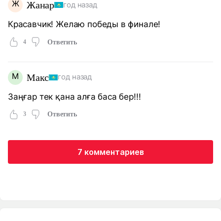
Ж
Жанар
год назад
Красавчик! Желаю победы в финале!
4
Ответить
М
Макс
год назад
Заңғар тек қана алға баса бер!!!
3
Ответить
7 комментариев