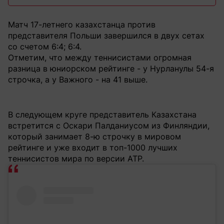
Матч 17-летнего казахстанца против
представителя Польши завершился в двух сетах
со счетом 6:4; 6:4.
Отметим, что между теннисистами огромная
разница в юниорском рейтинге - у Нурланулы 54-я
строчка, а у Важного - на 41 выше.
В следующем круге представитель Казахстана
встретится с Оскари Палданиусом из Финляндии,
который занимает 8-ю строчку в мировом
рейтинге и уже входит в топ-1000 лучших
теннисистов мира по версии ATP.