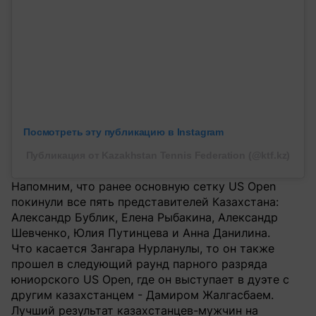
Посмотреть эту публикацию в Instagram
Публикация от Kazakhstan Tennis Federation (@ktf.kz)
Напомним, что ранее основную сетку US Open
покинули все пять представителей Казахстана:
Александр Бублик, Елена Рыбакина, Александр
Шевченко, Юлия Путинцева и Анна Данилина.
Что касается Зангара Нурланулы, то он также
прошел в следующий раунд парного разряда
юниорского US Open, где он выступает в дуэте с
другим казахстанцем - Дамиром Жалгасбаем.
Лучший результат казахстанцев-мужчин на