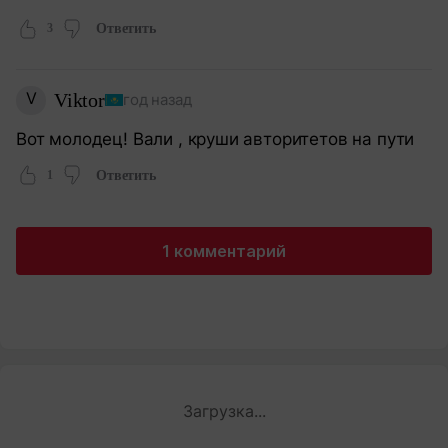
3
Ответить
V
Viktor
год назад
Вот молодец! Вали , круши авторитетов на пути
1
Ответить
1 комментарий
Загрузка...