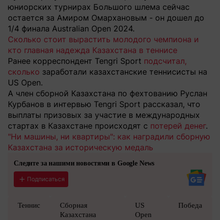
юниорских турнирах Большого шлема сейчас
остается за Амиром Омархановым - он дошел до
1/4 финала Australian Open 2024.
Сколько стоит вырастить молодого чемпиона и
кто главная надежда Казахстана в теннисе
Ранее корреспондент Tengri Sport
подсчитал,
сколько
заработали казахстанские теннисисты на
US Open.
А член сборной Казахстана по фехтованию Руслан
Курбанов в интервью Tengri Sport рассказал, что
выплаты призовых за участие в международных
стартах в Казахстане происходят с
потерей денег
.
"Ни машины, ни квартиры": как наградили сборную
Казахстана за историческую медаль
Следите за нашими новостями в Google News
Подписаться
Теннис
Сборная
US
Победа
Казахстана
Open