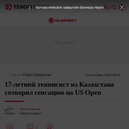
1
Автоматическое закрытие баннера через
Главная
Спорт Казахстан
03 сентября 2025 09:43
17-летний теннисист из Казахстана
сотворил сенсацию на US Open
Антон Алексеев
Корреспондент
4