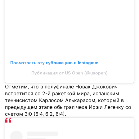
Посмотреть эту публикацию в Instagram
Публикация от US Open (@usopen)
Отметим, что в полуфинале Новак Джокович
встретится со 2-й ракеткой мира, испанским
теннисистом Карлосом Алькарасом, который в
предыдущем этапе обыграл чеха Иржи Легечку со
счетом 3:0 (6:4, 6:2, 6:4).