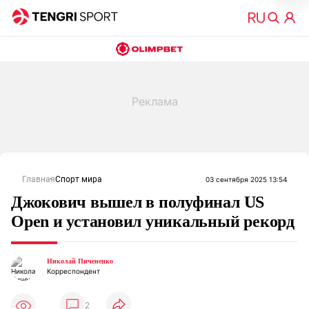
Главная
Спорт мира
03 сентября 2025 13:54
Джокович вышел в полуфинал US
Open и установил уникальный рекорд
Николай Пичененко
Корреспондент
2