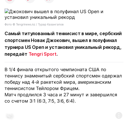
Фото ©️ Tengrinews.kz / Турар Казангапов
Самый титулованный теннисист в мире, сербский
спортсмен Новак Джокович, вышел в полуфинал
турнира US Open и установил уникальный рекорд,
передаёт
Tengri Sport
.
В 1/4 финала открытого чемпионата США по
теннису знаменитый сербский спортсмен одержал
победу над 4-й ракеткой мира, американским
теннисистом Тейлором Фрицем.
Матч продлился 3 часа и 27 минут и завершился
со счетом 3:1 (6:3, 7:5, 3:6, 6:4).