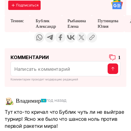
Подписаться
Теннис
Бублик
Рыбакина
Путинцева
Александр
Елена
Юлия
КОММЕНТАРИИ
1
Комментарии проходят модерацию редакцией
Владимир
год назад
Тут кто-то кричал что Бублик чуть ли не выйграе
турнир! Ясно же было что шансов ноль против
первой ракетки мира!