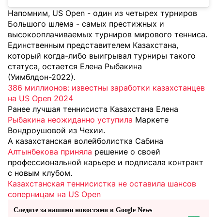
Напомним, US Open - один из четырех турниров
Большого шлема - самых престижных и
высокооплачиваемых турниров мирового тенниса.
Единственным представителем Казахстана,
который когда-либо выигрывал турниры такого
статуса, остается Елена Рыбакина
(Уимблдон-2022).
386 миллионов: известны заработки казахстанцев
на US Open 2024
Ранее лучшая теннисиста Казахстана Елена
Рыбакина неожиданно уступила
Маркете
Вондроушовой из Чехии.
А казахстанская волейболистка Сабина
Алтынбекова приняла
решение о своей
профессиональной карьере и подписала контракт
с новым клубом.
Казахстанская теннисистка не оставила шансов
соперницам на US Open
Следите за нашими новостями в Google News