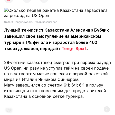
Фото ©️ Tengrinews.kz / Турар Казангапов
Лучший теннисист Казахстана Александр Бублик
завершил свое выступление на американском
турнире в 1/8 финала и заработал более 400
тысяч долларов, передаёт
Tengri Sport
.
28-летний казахстанец выиграл три первых раунда
US Open, ни разу не уступив гейм на своей подаче,
но в четвертом матче сошелся с первой ракеткой
мира из Италии Янником Синнером.
Матч завершился со счетом 6:1; 6:1; 6:1 в пользу
итальянца и стал последним для представителей
Казахстана в основной сетке турнира.