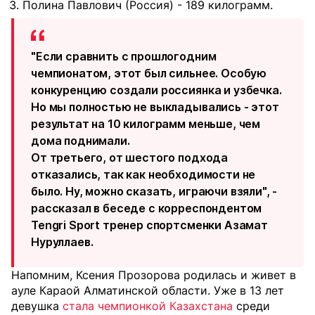
Полина Павлович (Россия) - 189 килограмм.
"Если сравнить с прошлогодним
чемпионатом, этот был сильнее. Особую
конкуренцию создали россиянка и узбечка.
Но мы полностью не выкладывались - этот
результат на 10 килограмм меньше, чем
дома поднимали.
От третьего, от шестого подхода
отказались, так как необходимости не
было. Ну, можно сказать, играючи взяли", -
рассказал в беседе с корреспондентом
Tengri Sport тренер спортсменки Азамат
Нуруллаев.
Напомним, Ксения Прозорова родилась и живет в
ауле Караой Алматинской области. Уже в 13 лет
девушка
стала чемпионкой Казахстана
среди