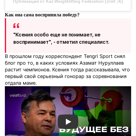
Публикация от Kaz Weightlifting Federation (@wf_rk)
Как она сама восприняла победу?
"Ксения особо еще не понимает, не
воспринимает", - отметил специалист.
В прошлом году корреспондент Tengri Sport снял
блог про то, в каких условиях Азамат Нуруллаев
растит чемпионов. Ксения тогда рассказывала, что
первый свой серьезный гонорар за соревнования
отдала маме.
Смотреть видео YouTube