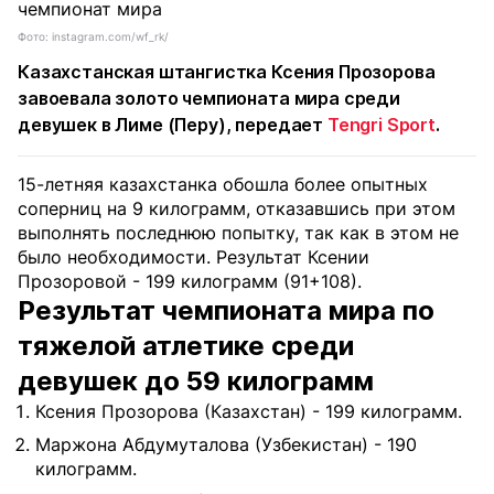
Фото: instagram.com/wf_rk/
Казахстанская штангистка Ксения Прозорова
завоевала золото чемпионата мира среди
девушек в Лиме (Перу), передает
Tengri Sport
.
15-летняя казахстанка обошла более опытных
соперниц на 9 килограмм, отказавшись при этом
выполнять последнюю попытку, так как в этом не
было необходимости. Результат Ксении
Прозоровой - 199 килограмм (91+108).
Результат чемпионата мира по
тяжелой атлетике среди
девушек до 59 килограмм
Ксения Прозорова (Казахстан) - 199 килограмм.
Маржона Абдумуталова (Узбекистан) - 190
килограмм.