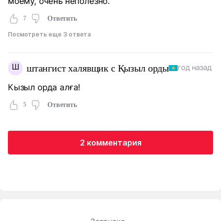
моему, очень неполезно.
7
Ответить
Посмотреть еще 3 ответа
Ш
штангист халявщик с Қызыл орды
год назад
Кызыл орда алға!
5
Ответить
2 комментария