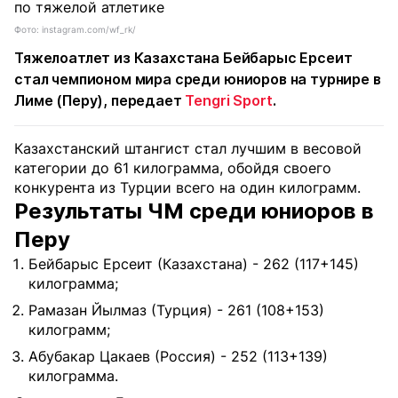
Фото: instagram.com/wf_rk/
Тяжелоатлет из Казахстана Бейбарыс Ерсеит
стал чемпионом мира среди юниоров на турнире в
Лиме (Перу), передает
Tengri Sport
.
Казахстанский штангист стал лучшим в весовой
категории до 61 килограмма, обойдя своего
конкурента из Турции всего на один килограмм.
Результаты ЧМ среди юниоров в
Перу
Бейбарыс Ерсеит (Казахстана) - 262 (117+145)
килограмма;
Рамазан Йылмаз (Турция) - 261 (108+153)
килограмм;
Абубакар Цакаев (Россия) - 252 (113+139)
килограмма.