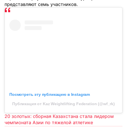
представляют семь участников.
Посмотреть эту публикацию в Instagram
Публикация от Kaz Weightlifting Federation (@wf_rk)
20 золотых: сборная Казахстана стала лидером
чемпионата Азии по тяжелой атлетике