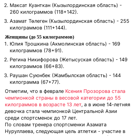
⁠Максат Куанткан (Кызылординская область) -
260 килограммов (118+142).
⁠Азамат Төлеген (Кызылординская область) - 255
килограммов (111+144).
Женщины (до 55 килограммов)
⁠Юлия Трошкина (Акмолинская область) - 169
килограммов (78+91).
⁠Регина Никифорова (Жетысуская область) - 149
килограммов (66+83).
⁠Раушан Суюнбек (Жамбылская область) - 144
килограмма (67+77).
Отметим, что в феврале
Ксения Прозорова стала
чемпионкой страны в весовой категории до 55
килограммов в возрасте 13 лет
, а в июне 14-летняя
девочка стала чемпионкой Центральной Азии
среди спортсменок до 17 лет.
По словам тренера спортсменки Азамата
Нуруллаева, следующая цель атлетки - участие в