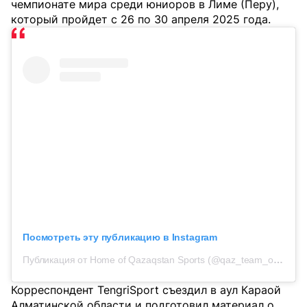
чемпионате мира среди юниоров в Лиме (Перу),
который пройдет с 26 по 30 апреля 2025 года.
Посмотреть эту публикацию в Instagram
Публикация от Home of Qazaqstan Sports (@qaz_team_official)
Корреспондент TengriSport съездил в аул Караой
Алматинской области и подготовил материал о