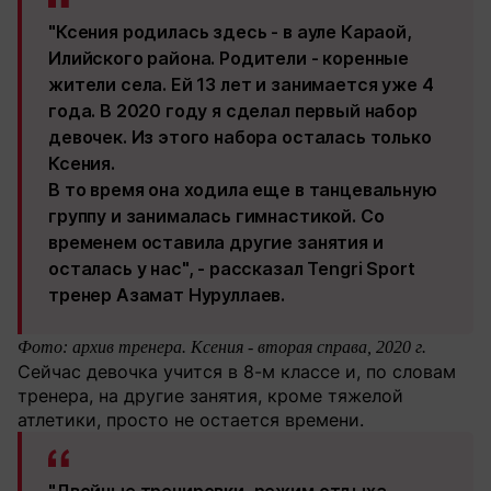
"Ксения родилась здесь - в ауле Караой,
Илийского района. Родители - коренные
жители села. Ей 13 лет и занимается уже 4
года. В 2020 году я сделал первый набор
девочек. Из этого набора осталась только
Ксения.
В то время она ходила еще в танцевальную
группу и занималась гимнастикой. Со
временем оставила другие занятия и
осталась у нас", - рассказал Tengri Sport
тренер Азамат Нуруллаев.
Фото: архив тренера. Ксения - вторая справа, 2020 г.
Сейчас девочка учится в 8-м классе и, по словам
тренера, на другие занятия, кроме тяжелой
атлетики, просто не остается времени.