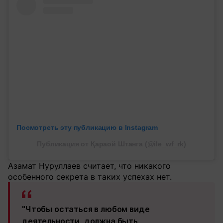
Посмотреть эту публикацию в Instagram
Публикация от Қараой Штанга (@ile_wf_rk)
Азамат Нуруллаев считает, что никакого
особенного секрета в таких успехах нет.
"Чтобы остаться в любом виде
деятельности, должна быть