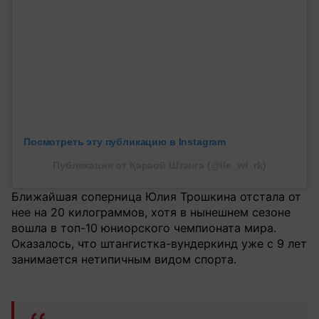
Посмотреть эту публикацию в Instagram
Публикация от Қараой Штанга (@ile_wf_rk)
Ближайшая соперница Юлия Трошкина отстала от
нее на 20 килограммов, хотя в нынешнем сезоне
вошла в топ-10 юниорского чемпионата мира.
Оказалось, что штангистка-вундеркинд уже с 9 лет
занимается нетипичным видом спорта.