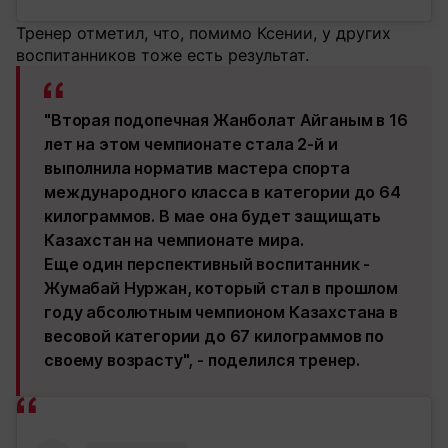
Тренер отметил, что, помимо Ксении, у других
воспитанников тоже есть результат.
"Вторая подопечная Жанболат Айганым в 16
лет на этом чемпионате стала 2-й и
выполнила норматив мастера спорта
международного класса в категории до 64
килограммов. В мае она будет защищать
Казахстан на чемпионате мира.
Еще один перспективный воспитанник -
Жумабай Нуржан, который стал в прошлом
году абсолютным чемпионом Казахстана в
весовой категории до 67 килограммов по
своему возрасту", - поделился тренер.