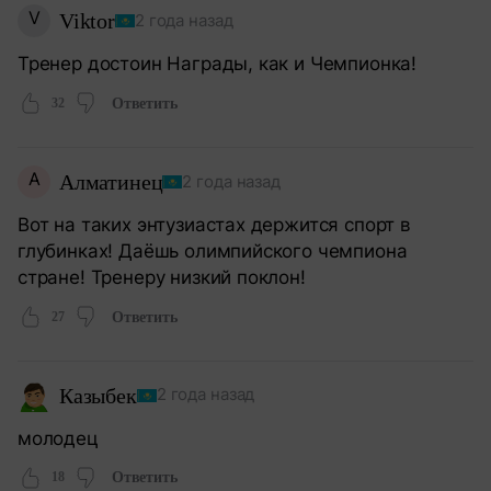
V
Viktor
2 года назад
Тренер достоин Награды, как и Чемпионка!
32
Ответить
А
Алматинец
2 года назад
Вот на таких энтузиастах держится спорт в
глубинках! Даёшь олимпийского чемпиона
стране! Тренеру низкий поклон!
27
Ответить
Казыбек
2 года назад
молодец
18
Ответить