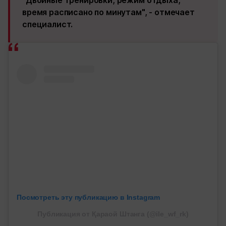
"Двойные тренировки, режим отдыха,
время расписано по минутам", - отмечает
специалист.
Посмотреть эту публикацию в Instagram
Публикация от Қараой Штанга (@ile_wf_rk)