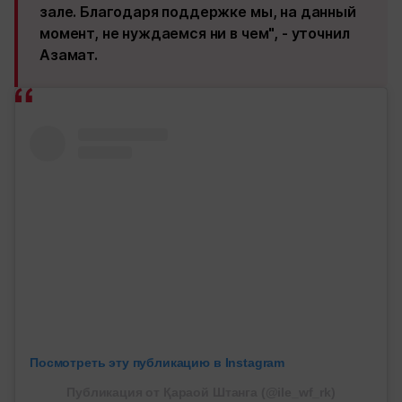
зале. Благодаря поддержке мы, на данный
момент, не нуждаемся ни в чем", - уточнил
Азамат.
Посмотреть эту публикацию в Instagram
Публикация от Қараой Штанга (@ile_wf_rk)