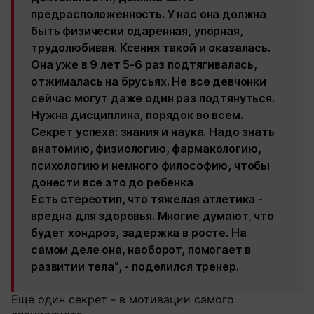
предрасположенность. У нас она должна
быть физически одаренная, упорная,
трудолюбивая. Ксения такой и оказалась.
Она уже в 9 лет 5-6 раз подтягивалась,
отжималась на брусьях. Не все девчонки
сейчас могут даже один раз подтянуться.
Нужна дисциплина, порядок во всем.
Секрет успеха: знания и наука. Надо знать
анатомию, физиологию, фармакологию,
психологию и немного философию, чтобы
донести все это до ребенка
Есть стереотип, что тяжелая атлетика -
вредна для здоровья. Многие думают, что
будет хондроз, задержка в росте. На
самом деле она, наоборот, помогает в
развитии тела", - поделился тренер.
Еще один секрет - в мотивации самого