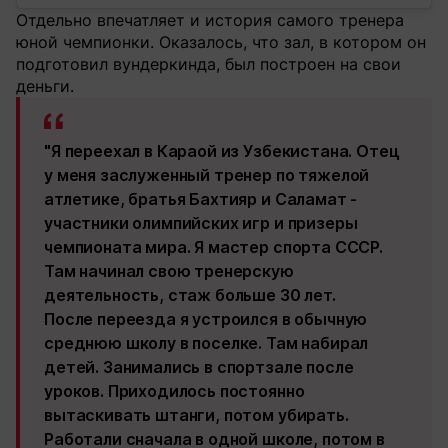
Отдельно впечатляет и история самого тренера
юной чемпионки. Оказалось, что зал, в котором он
подготовил вундеркинда, был построен на свои
деньги.
"Я переехал в Караой из Узбекистана. Отец
у меня заслуженный тренер по тяжелой
атлетике, братья Бахтияр и Саламат -
участники олимпийских игр и призеры
чемпионата мира. Я мастер спорта СССР.
Там начинал свою тренерскую
деятельность, стаж больше 30 лет.
После переезда я устроился в обычную
среднюю школу в поселке. Там набирал
детей. Занимались в спортзале после
уроков. Приходилось постоянно
вытаскивать штанги, потом убирать.
Работали сначала в одной школе, потом в