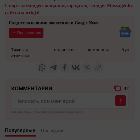
Спорт әлеміндегі жаңалықтар қазақ тілінде: Massaget.kz
сайтына өтіңіз!
Следите за нашими новостями в Google News
Подписаться
Тяжелая
подросток
чемпионы
Аул
атлетика
КОММЕНТАРИИ
32
Комментарии проходят модерацию редакцией
Популярные
Последние