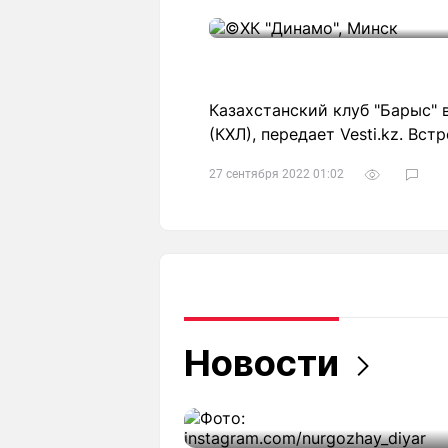
Казахстанский клуб "Барыс" 
(КХЛ), передает Vesti.kz. Вст
27 сентября 2022 01:02
Новости