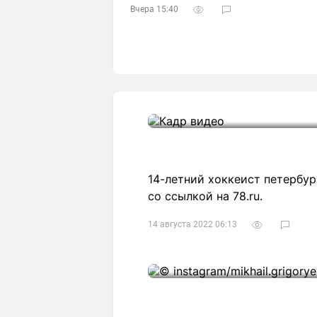
Вчера 15:40
14-летний хоккеист петербур
со ссылкой на 78.ru.
14 августа 2022 06:13