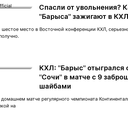
Спасли от увольнения? 
"Барыса" зажигают в КХ
 шестое место в Восточной конференции КХЛ, серьезно
получно.
КХЛ: "Барыс" отыгрался 
"Сочи" в матче с 9 забр
шайбами
 домашнем матче регулярного чемпионата Континенталь
лкой на