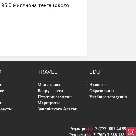
95,5 миллиона тенге (около
O
TRAVEL
EDU
ти
Моя страна
Новости
ое
Вокруг света
Образование
Путевые заметки
Учебные заведения
ы
Маршруты
роекты
Заилийского Алатау
Редакция
+7 (777) 001 44 99
Реклама
+7 (700) 3 888 188