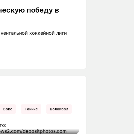
ческую победу в
инентальной хоккейной лиги
Бокс
Теннис
Волейбол