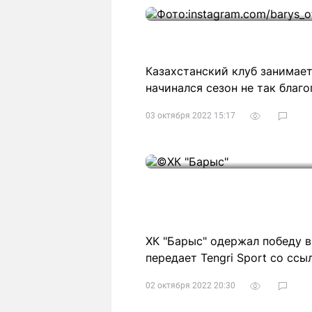
Казахстанский клуб занимает
начинался сезон не так благо
03 октября 2022 15:17
ХК "Барыс" одержал победу в
передает Tengri Sport со ссы
02 октября 2022 20:30