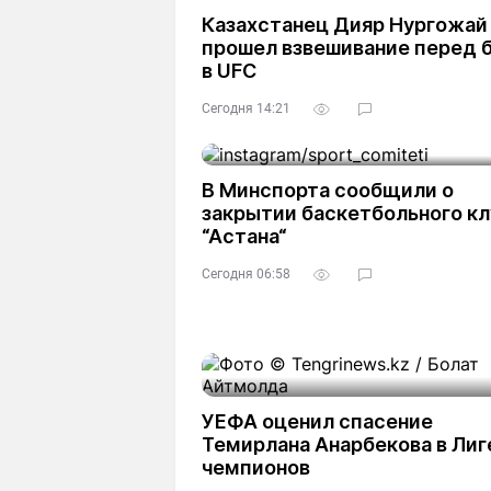
Казахстанец Дияр Нургожай
прошел взвешивание перед 
в UFC
Сегодня 14:21
В Минспорта сообщили о
закрытии баскетбольного кл
“Астана“
Сегодня 06:58
УЕФА оценил спасение
Темирлана Анарбекова в Лиг
чемпионов