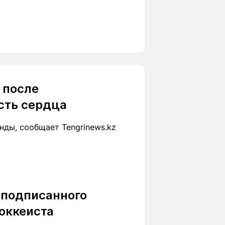
 после
сть сердца
нды, сообщает Tengrinews.kz
 подписанного
оккеиста