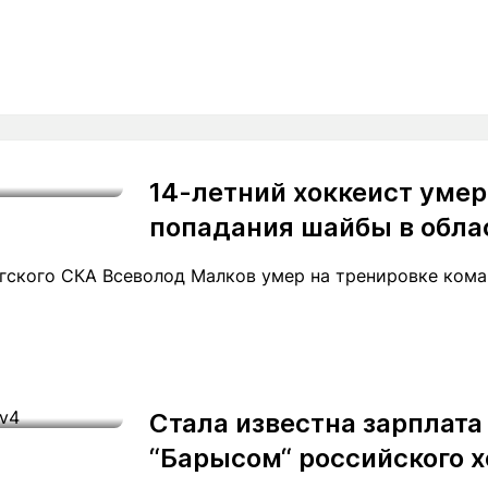
14-летний хоккеист умер
попадания шайбы в обла
гского СКА Всеволод Малков умер на тренировке кома
Стала известна зарплата
“Барысом“ российского х