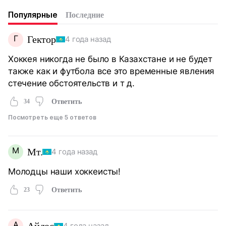
Популярные
Последние
Г
Гектор
4 года назад
Хоккея никогда не было в Казахстане и не будет
также как и футбола все это временные явления
стечение обстоятельств и т д.
34
Ответить
Посмотреть еще 5 ответов
М
Мт.
4 года назад
Молодцы наши хоккеисты!
23
Ответить
А
4 года назад