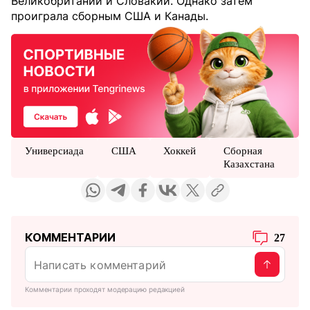
Великобритании и Словакии. Однако затем
проиграла сборным США и Канады.
Универсиада
США
Хоккей
Сборная
Казахстана
КОММЕНТАРИИ
27
Комментарии проходят модерацию редакцией