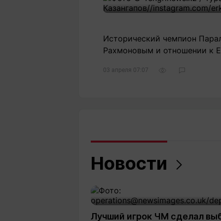
Исторический чемпион Парал
Рахмоновым и отношении к Е
03 апреля 07:07
Новости
Лучший игрок ЧМ сделал вы