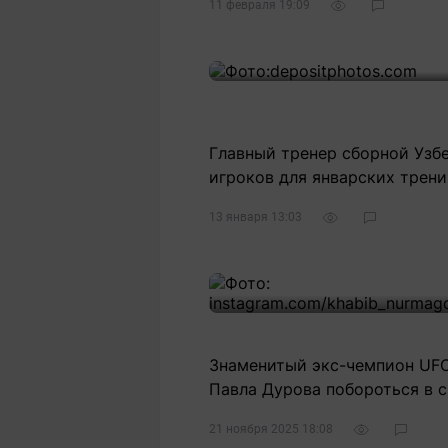
11 февраля 19:09
Главный тренер сборной Узб
игроков для январских трен
13 января 13:03
Знаменитый экс-чемпион UFC
Павла Дурова побороться в с
21 ноября 2025 18:08