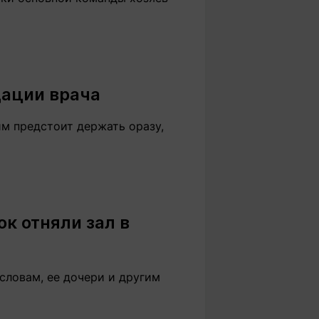
дации врача
им предстоит держать оразу,
ок отняли зал в
 словам, ее дочери и другим