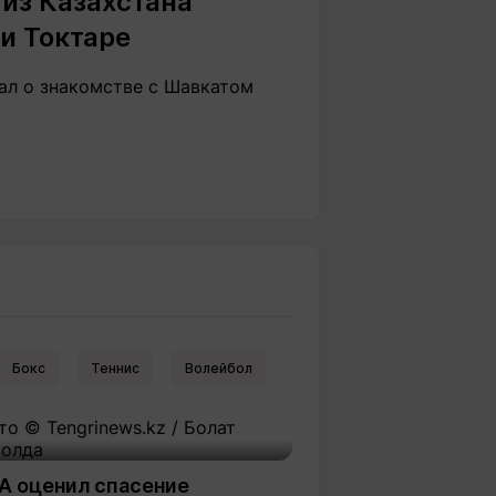
из Казахстана
и Токтаре
ал о знакомстве с Шавкатом
Бокс
Теннис
Волейбол
А оценил спасение