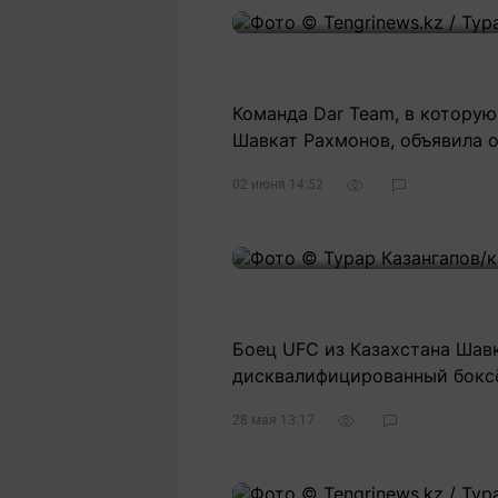
Команда Dar Team, в котору
Шавкат Рахмонов, объявила 
02 июня 14:52
Боец UFC из Казахстана Шавк
дисквалифицированный боксё
28 мая 13:17