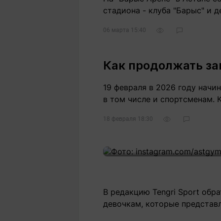
стадиона - клуба "Барыс" и 
06 марта 15:40
Как продолжать за
19 февраля в 2026 году начи
в том числе и спортсменам. 
18 февраля 18:30
В редакцию Tengri Sport обр
девочкам, которые представ