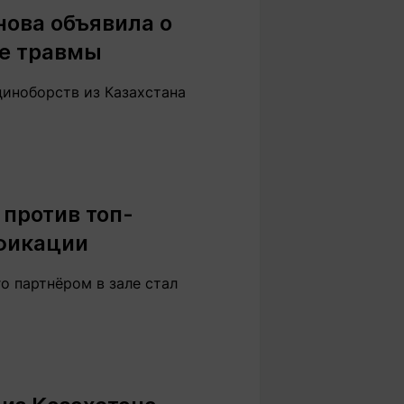
ова объявила о
е травмы
диноборств из Казахстана
против топ-
фикации
о партнёром в зале стал