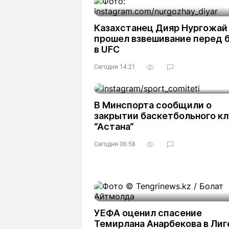
Казахстанец Дияр Нургожай
прошел взвешивание перед 
в UFC
Сегодня 14:21
В Минспорта сообщили о
закрытии баскетбольного кл
“Астана“
Сегодня 06:58
УЕФА оценил спасение
Темирлана Анарбекова в Лиг