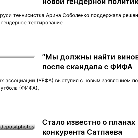
новой гендерной политик
аруси теннисистка Арина Соболенко поддержала реше
 гендерное тестирование
“Мы должны найти винов
после скандала с ФИФА
х ассоциаций (УЕФА) выступил с новым заявлением по
утбола (ФИФА),
Стало известно о планах 
конкурента Сатпаева