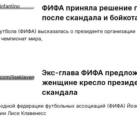
ФИФА приняла решение 
после скандала и бойкот
тбола (ФИФА) высказалась о президенте организации
 чемпионат мира,
Экс-глава ФИФА предлож
женщине кресло президе
скандала
одной федерации футбольных ассоциаций (ФИФА) Йозе
ции Лисе Клавенесс