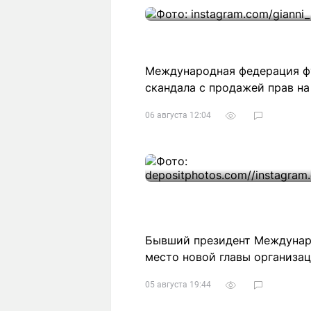
Международная федерация фу
скандала с продажей прав на
06 августа 12:04
Бывший президент Междунар
место новой главы организа
05 августа 19:44