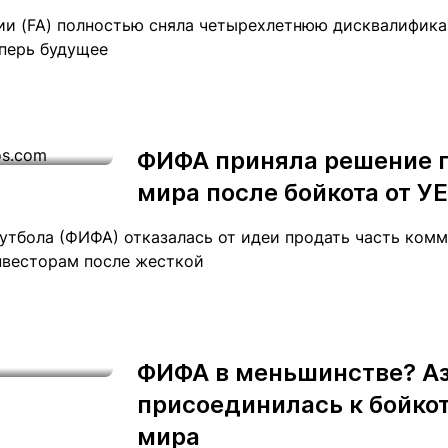
ии (FA) полностью сняла четырехлетнюю дисквалифика
еперь будущее
ФИФА приняла решение 
мира после бойкота от У
тбола (ФИФА) отказалась от идеи продать часть комм
нвесторам после жесткой
ФИФА в меньшинстве? А
присоединилась к бойко
мира