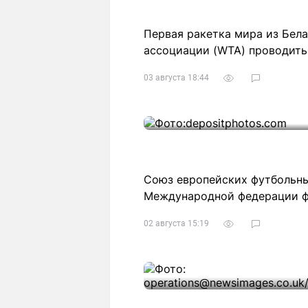
Первая ракетка мира из Бел
ассоциации (WTA) проводить
03 августа 18:44
Союз европейских футбольны
Международной федерации ф
02 августа 15:19