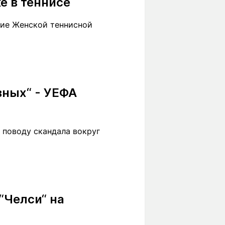
е в теннисе
ние Женской теннисной
ных“ - УЕФА
 поводу скандала вокруг
“Челси“ на