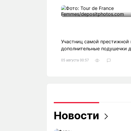
Участниц самой престижной в
дополнительные подушечки д
05 августа 00:57
Новости