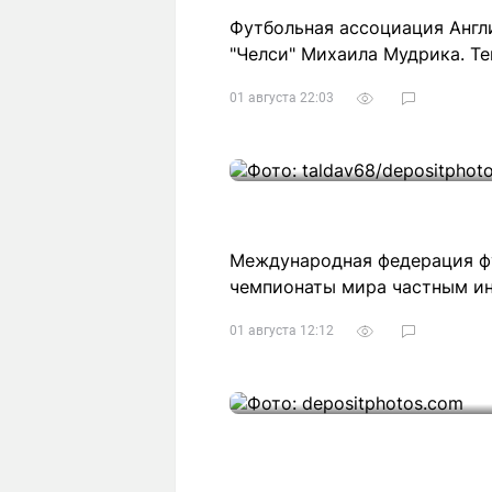
Футбольная ассоциация Англ
"Челси" Михаила Мудрика. Т
01 августа 22:03
Международная федерация фу
чемпионаты мира частным и
01 августа 12:12