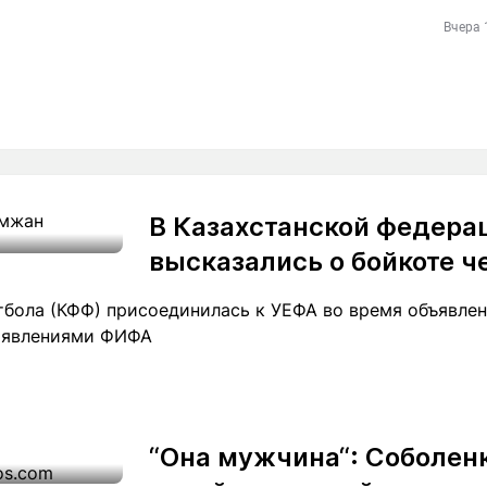
Вчера 
В Казахстанской федера
высказались о бойкоте 
тбола (КФФ) присоединилась к УЕФА во время объявле
заявлениями ФИФА
“Она мужчина“: Соболен