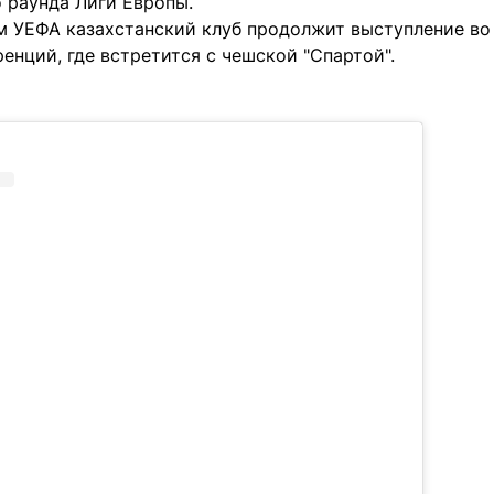
 раунда Лиги Европы.
м УЕФА казахстанский клуб продолжит выступление в
енций, где встретится с чешской "Спартой".