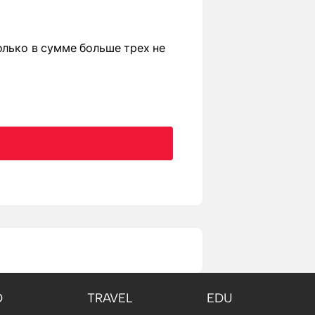
олько в сумме больше трех не
O
TRAVEL
EDU