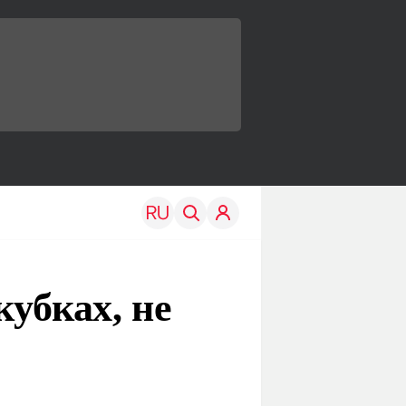
кубках, не
TRAVEL
EDU
Моя страна
Новости