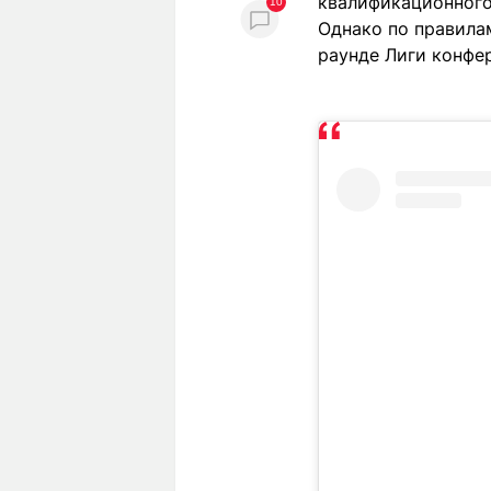
квалификационного
10
Однако по правила
раунде Лиги конфер