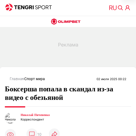
Главная
Спорт мира
02 июля 2025 00:22
Боксерша попала в скандал из-за
видео с обезьяной
Николай Пичененко
Корреспондент
10