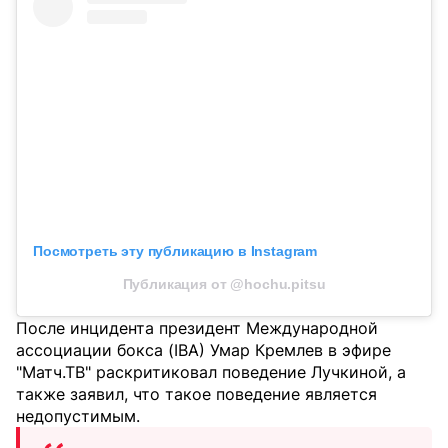
Посмотреть эту публикацию в Instagram
Публикация от @hochu.pitsu
После инцидента президент Международной
ассоциации бокса (IBA) Умар Кремлев в эфире
"Матч.ТВ" раскритиковал поведение Лучкиной, а
также заявил, что такое поведение является
недопустимым.