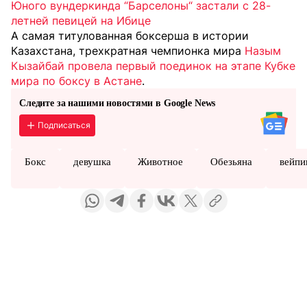
Юного вундеркинда “Барселоны“ застали с 28-
летней певицей на Ибице
А самая титулованная боксерша в истории
Казахстана, трехкратная чемпионка мира
Назым
Кызайбай провела первый поединок на этапе Кубке
мира по боксу в Астане
.
Следите за нашими новостями в Google News
Подписаться
Бокс
девушка
Животное
Обезьяна
вейпи