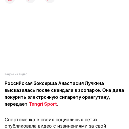
Кадры из видео
Российская боксерша Анастасия Лучкина
высказалась после скандала в зоопарке. Она дала
покурить электронную сигарету орангутану,
передает
Tengri Sport
.
Спортсменка в своих социальных сетях
опубликовала видео с извинениями за свой