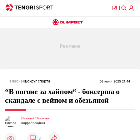
Главная
Вокруг спорта
02 июля 2025 21:44
“В погоне за хайпом“ - боксерша о
скандале с вейпом и обезьяной
Николай Пичененко
Корреспондент
3