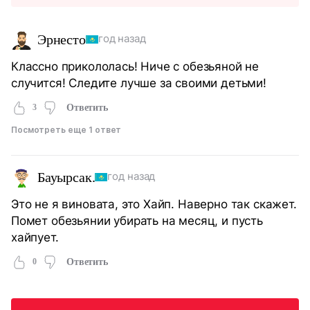
Эрнесто
год назад
Классно прикололась! Ниче с обезьяной не
случится! Следите лучше за своими детьми!
3
Ответить
Посмотреть еще 1 ответ
Бауырсак.
год назад
Это не я виновата, это Хайп. Наверно так скажет.
Помет обезьянии убирать на месяц, и пусть
хайпует.
0
Ответить