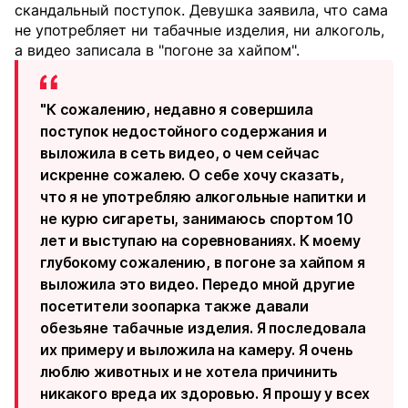
скандальный поступок. Девушка заявила, что сама
не употребляет ни табачные изделия, ни алкоголь,
а видео записала в "погоне за хайпом".
"К сожалению, недавно я совершила
поступок недостойного содержания и
выложила в сеть видео, о чем сейчас
искренне сожалею. О себе хочу сказать,
что я не употребляю алкогольные напитки и
не курю сигареты, занимаюсь спортом 10
лет и выступаю на соревнованиях. К моему
глубокому сожалению, в погоне за хайпом я
выложила это видео. Передо мной другие
посетители зоопарка также давали
обезьяне табачные изделия. Я последовала
их примеру и выложила на камеру. Я очень
люблю животных и не хотела причинить
никакого вреда их здоровью. Я прошу у всех