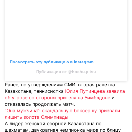
Посмотреть эту публикацию в Instagram
Публикация от @hochu.pitsu
Ранее, по утверждениям СМИ, вторая ракетка
Казахстана, теннисистка
Юлия Путинцева заявила
об угрозе со стороны зрителя на Уимблдоне
и
отказалась продолжать матч.
“Она мужчина“: скандальную боксершу призвали
лишить золота Олимпиады
А лидер женской сборной Казахстана по
шахматам, двукратная чемпионка мира по блицу