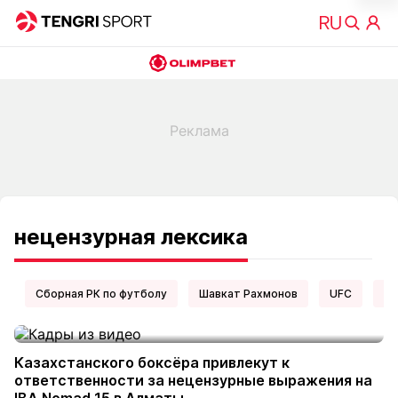
нецензурная лексика
Сборная РК по футболу
Шавкат Рахмонов
UFC
Ел
Казахстанского боксёра привлекут к
ответственности за нецензурные выражения на