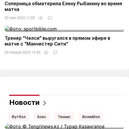
Соперница обматерила Елену Рыбакину во время
матча
20 мая 2023 11:08
Тренер "Челси" выругался в прямом эфире в
матче с "Манчестер Сити"
09 января 2023 14:36
Новости
Футбол
Бокс
Теннис
Волейбол