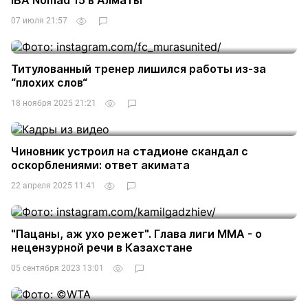
IBA Nomad 15 в Алматы
07 июля 21:57
Титулованный тренер лишился работы из-за
“плохих слов“
18 ноября 2025 21:21
Чиновник устроил на стадионе скандал с
оскорблениями: ответ акимата
22 апреля 2025 11:41
"Пацаны, аж ухо режет". Глава лиги ММА - о
нецензурной речи в Казахстане
05 сентября 2023 13:01