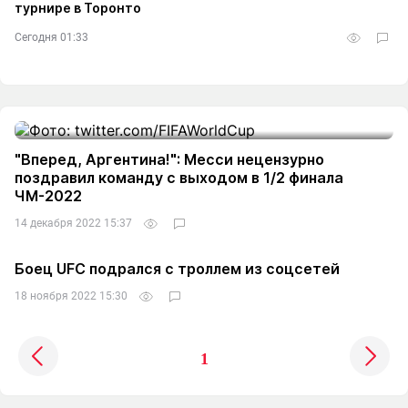
турнире в Торонто
Сегодня 01:33
"Вперед, Аргентина!": Месси нецензурно
поздравил команду с выходом в 1/2 финала
ЧМ-2022
14 декабря 2022 15:37
Боец UFC подрался с троллем из соцсетей
18 ноября 2022 15:30
1