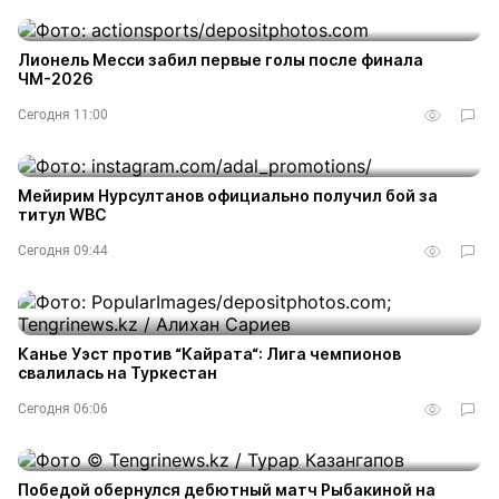
Лионель Месси забил первые голы после финала
ЧМ-2026
Сегодня 11:00
Мейирим Нурсултанов официально получил бой за
титул WBC
Сегодня 09:44
Канье Уэст против “Кайрата“: Лига чемпионов
свалилась на Туркестан
Сегодня 06:06
Победой обернулся дебютный матч Рыбакиной на