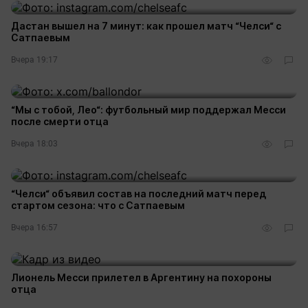
Дастан вышел на 7 минут: как прошел матч “Челси“ с
Сатпаевым
Вчера 19:17
“Мы с тобой, Лео“: футбольный мир поддержал Месси
после смерти отца
Вчера 18:03
“Челси“ объявил состав на последний матч перед
стартом сезона: что с Сатпаевым
Вчера 16:57
Лионель Месси прилетел в Аргентину на похороны
отца