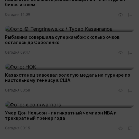
бился и с кем
Сегодня 11:09
Рыбакина совершила суперкамбэк: сколько очков
осталось до Соболенко
Сегодня 09:47
Казахстанец завоевал золотую медаль на турнире по
настольному теннису в США
Сегодня 00:58
Умер Дон Нельсон - пятикратный чемпион NBA и
трехкратный тренер года
Сегодня 00:15