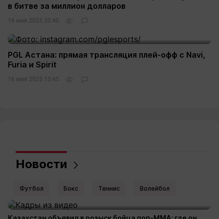
в битве за миллион долларов
16 мая 2025 20:40
PGL Астана: прямая трансляция плей-офф с Navi,
Furia и Spirit
16 мая 2025 13:45
Новости
Футбол
Бокс
Теннис
Волейбол
Казахстан объявил в розыск бойца поп-MMA: где он