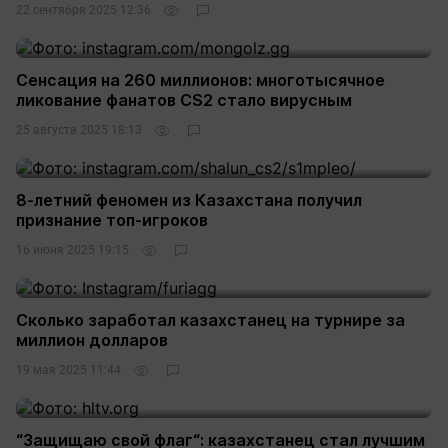
22 сентября 2025 12:36
Сенсация на 260 миллионов: многотысячное
ликование фанатов CS2 стало вирусным
25 августа 2025 18:13
8-летний феномен из Казахстана получил
признание топ-игроков
16 июня 2025 19:15
Сколько заработал казахстанец на турнире за
миллион долларов
19 мая 2025 11:44
“Защищаю свой флаг“: казахстанец стал лучшим