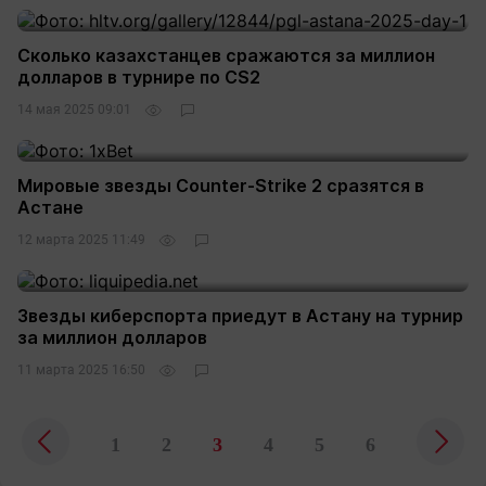
Сколько казахстанцев сражаются за миллион
долларов в турнире по CS2
14 мая 2025 09:01
Мировые звезды Counter-Strike 2 сразятся в
Астане
12 марта 2025 11:49
Звезды киберспорта приедут в Астану на турнир
за миллион долларов
11 марта 2025 16:50
1
2
3
4
5
6