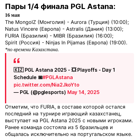
Пары 1/4 финала PGL Astana:
16 мая
The MongolZ (Монголия) - Aurora (Турция) (10:00);
Natus Vincere (Европа) - Astralis (Дания) (13:00);
FURIA (Бразилия) - MIBR (Бразилия) (16:00);
Spirit (Россия) - Ninjas In Pijamas (Европа) (19:00).
*по времени Казахстана.
🇰🇿 PGL Astana 2025 - 💥 Playoffs - Day 1
Schedule 📅
#PGLAstana
pic.twitter.com/Nia2JkoYto
— PGL (@pglesports)
May 14, 2025
Отметим, что FURIA, в составе которой остался
последний на турнире играющий казахстанец,
выступает на PGL Astana 2025 с новыми игроками.
Ранее команда состояла из 5 бразильцев и
общалась исключительно на португальском языке.