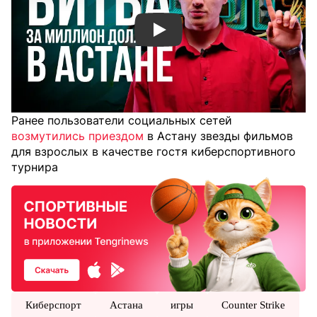
Смотреть видео YouTube
Ранее пользователи социальных сетей
возмутились приездом
в Астану звезды фильмов
для взрослых в качестве гостя киберспортивного
турнира
Киберспорт
Астана
игры
Counter Strike