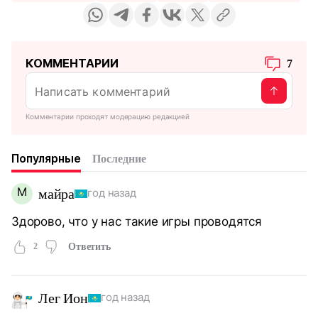
КОММЕНТАРИИ
7
Комментарии проходят модерацию редакцией
Популярные
Последние
М
майра
год назад
Здорово, что у нас такие игры проводятся
2
Ответить
Лег Ион
год назад