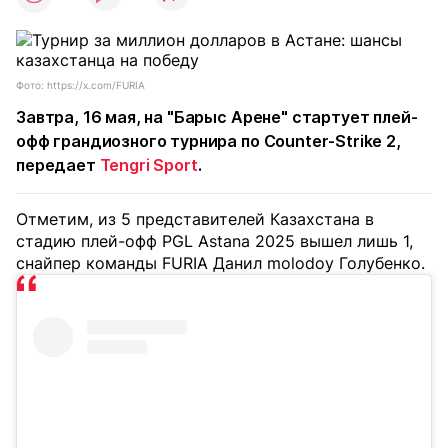
Фото: https://x.com/FURIA
Завтра, 16 мая, на "Барыс Арене" стартует плей-
офф грандиозного турнира по Counter-Strike 2,
передает
Tengri Sport
.
Отметим, из 5 представителей Казахстана в
стадию плей-офф PGL Astana 2025 вышел лишь 1,
снайпер команды FURIA Данил molodoy Голубенко.