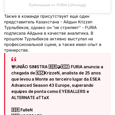
Публикация от FURIA (@furiagg)
Также в команде присутствует еще один
представитель Казахстана - Айдын Krizzen
Турлыбеков, однако он "не стреляет" - FURIA
подписала Айдына в качестве аналитика. В
прошлом Турлыбеков активно выступал на
профессиональной сцене, а также имел опыт в
тренерстве.
🚨UNIÃO SINISTRA 🇧🇷🤝🇰🇿: FURIA anuncia a
chegada de 🇰🇿KrizzeN, analista de 25 anos
que levou a Monte ao terceiro lugar da ESEA
Advanced Season 43 Europe, superando
equipes de ponta como EYEBALLERS e
ALTERNATE aTTaX
🇧🇷 FalleN