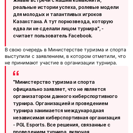
живые встречи с нашим комьюнити,
реальные истории успеха, ролевые модели
для молодых и талантливых игроков
Казахстана. А тут порнозвезда, которую
едва ли не сделали лицом турнира", -
считает пользователь Facebook.
В свою очередь в Министерстве туризма и спорта
выступили с заявлением, в котором отметили, что
не принимают участие в организации турнира.
"Министерство туризма и спорта
официально заявляет, что не является
организатором данного киберспортивного
турнира. Организацией и проведением
турнира занимается международная
независимая киберспортивная организация
- PGL Esports. Все решения, связанные с
проведением турнира, включая