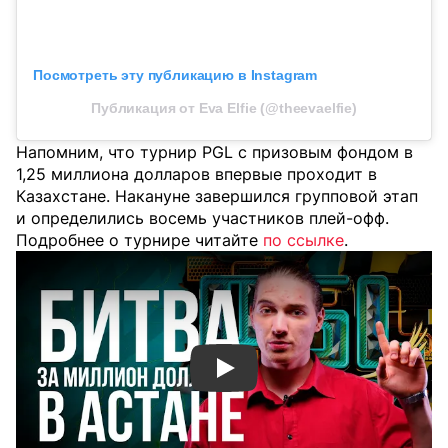
Посмотреть эту публикацию в Instagram
Публикация от Eva Elfie (@theevaelfie)
Напомним, что турнир PGL с призовым фондом в
1,25 миллиона долларов впервые проходит в
Казахстане. Накануне завершился групповой этап
и определились восемь участников плей-офф.
Подробнее о турнире читайте
по ссылке
.
Смотреть видео YouTube