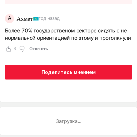
А
Ахмет
год назад
Более 70% государственом секторе сидять с не
нормальной ориентацией по этому и протолкнули
0
Ответить
Поделитесь мнением
Загрузка...