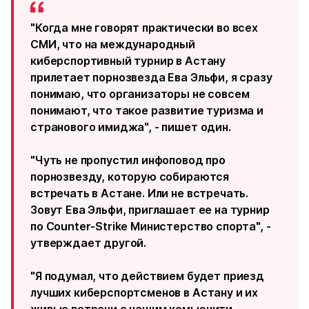
"Когда мне говорят практически во всех
СМИ, что на международный
киберспортивный турнир в Астану
прилетает порнозвезда Ева Эльфи, я сразу
понимаю, что организаторы не совсем
понимают, что такое развитие туризма и
странового имиджа", - пишет один.
"Чуть не пропустил инфоповод про
порнозвезду, которую собираются
встречать в Астане. Или не встречать.
Зовут Ева Эльфи, приглашает ее на турнир
по Counter-Strike Министерство спорта", -
утверждает другой.
"Я подумал, что действием будет приезд
лучших киберспортсменов в Астану и их