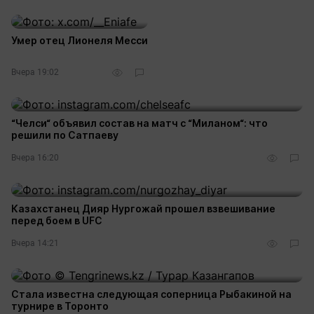
Умер отец Лионеля Месси
Вчера 19:02
“Челси“ объявил состав на матч с “Миланом“: что
решили по Сатпаеву
Вчера 16:20
Казахстанец Дияр Нургожай прошел взвешивание
перед боем в UFC
Вчера 14:21
Стала известна следующая соперница Рыбакиной на
турнире в Торонто