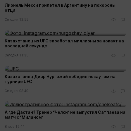
Лионель Месси прилетел в Аргентину на похороны
отца
Сегодня 12:55
Казахстанец из UFC заработал миллионы за нокаут на
последней секунде
Сегодня 11:35
Казахстанец Дияр Нургожай победил нокаутом на
турнире UFC
Сегодня 08:40
А где Дастан? Тренер “Челси“ не выпустил Сатпаева на
матч с “Миланом“
Вчера 19:44