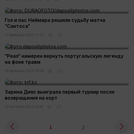
Гол и пас Неймара решили судьбу матча
“Сантоса“
17 февраля 2025 11:31
“Реал“ намерен вернуть португальскую легенду
на фоне травм
06 февраля 2025 00:49
Зарина Дияс выиграла первый турнир после
возвращения на корт
20 октября 2024 22:49
1
2