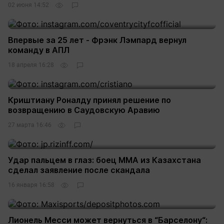
02 июня 14:52
Впервые за 25 лет - Фрэнк Лэмпард вернул
команду в АПЛ
18 апреля 16:28
Криштиану Роналду принял решение по
возвращению в Саудовскую Аравию
27 марта 16:46
Удар пальцем в глаз: боец MMA из Казахстана
сделал заявление после скандала
16 января 16:58
Лионель Месси может вернуться в “Барселону“: