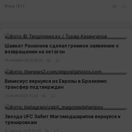
Вчера 12:17
Шавкат Рахмонов сделал громкое заявление о
возвращении на октагон
05 октября 2025 08:30
Винисиус вернулся из Европы в Бразилию:
трансфер подтвержден
24 июля 2025 15:56
Звезда UFC Забит Магомедшарипов вернулся к
тренировкам
02 апреля 2025 11:12