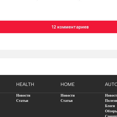
12 комментариев
HEALTH
HOME
AUT
Новости
Новости
Новос
Статьи
Статьи
Полезн
Блоги
Обзор
Спецп