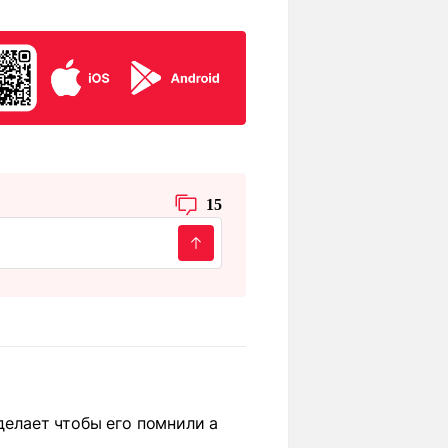
15
делает чтобы его помнили а