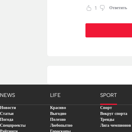
1
Ответить
NEWS
LIFE
SPORT
Новости
Красиво
Спорт
Статьи
Выгодно
Вокруг спорта
Погода
Полезно
Тренды
Спецпроекты
Любопытно
Лига чемпионов
Рейтинги
Гороскопы