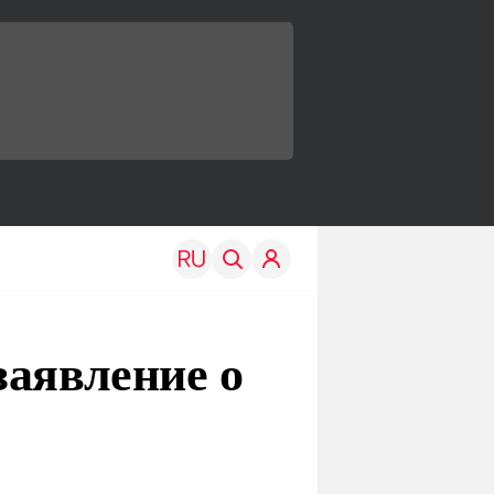
заявление о
TRAVEL
EDU
Моя страна
Новости