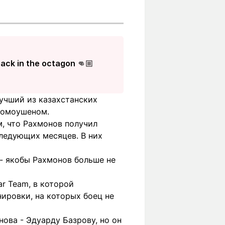
back in the octagon 👊🏼
учший из казахстанских
ромоушеном.
, что Рахмонов получил
следующих месяцев. В них
- якобы Рахмонов больше не
r Team, в которой
ировки, на которых боец не
ова - Эдуарду Базрову, но он