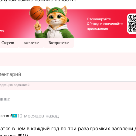
Соцсети
заявление
Возвращение
дерацию редакцией
дние
10 месяцев назад
рство!
ватся в нем в каждый год по три раза громких заявлени 
и нет!!!!))))