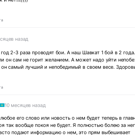
та
есяцев назад
год 2-3 раза проводят бои. А наш Шавкат 1 бой в 2 год
и он сам не горит желанием. А может надо уйти непоб
 он самый лучший и непобедимый в своем весе. Здоров
та
10 месяцев назад
 любое его слово или новость о нем будет теперь в глав
оя так вообще покоя не будет. Я полностью болею за нег
часто подают информацию о нем, это прям выбешивает