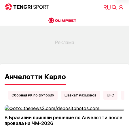
Анчелотти Карло
Сборная РК по футболу
Шавкат Рахмонов
UFC
Ел
В Бразилии приняли решение по Анчелотти после
провала на ЧМ-2026