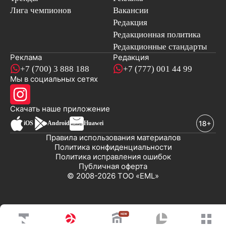
Лига чемпионов
Вакансии
Редакция
Редакционная политика
Редакционные стандарты
Реклама
Редакция
+7 (700) 3 888 188
+7 (777) 001 44 99
Мы в социальных сетях
новостей
Скачать наше
приложение
iOS
Android
Huawei
Правила использования материалов
Политика конфиденциальности
Политика исправления ошибок
Публичная оферта
© 2008-2026 ТОО «EML»