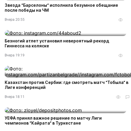
Звезда “Барселоны“ исполнила безумное обещание
после победы на ЧМ
Вчера 20:55
Безногий атлет установил невероятный рекорд
Гиннесса на коляске
Вчера 19:19
Казахстан против Сербии: где смотреть матч “Тобыла“ в
Лиге конференций
Вчера 18:11
УЕФА принял важное решение по матчу Лиги
чемпионов “Кайрата“ в Туркестане