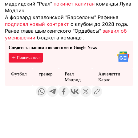
мадридский "Реал"
покинет капитан
команды Лука
Модрич.
А форвард каталонской "Барселоны" Рафинья
подписал новый контракт
с клубом до 2028 года.
Ранее глава шымкентского "Ордабасы"
заявил об
уменьшении
бюджета команды.
Следите за нашими новостями в Google News
Подписаться
Футбол
тренер
Реал
Анчелотти
Мадрид
Карло