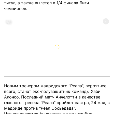
титул, а также вылетел в 1/4 финала Лиги
чемпионов.
Новым тренером мадридского "Реала", вероятнее
всего, станет экс-полузащитник команды Хаби
Алонсо. Последний матч Анчелотти в качестве
главного тренера "Реала" пройдет завтра, 24 мая, в
Мадриде против "Реал Сосьедада".
Что же касается Анчелотти, то он уже был