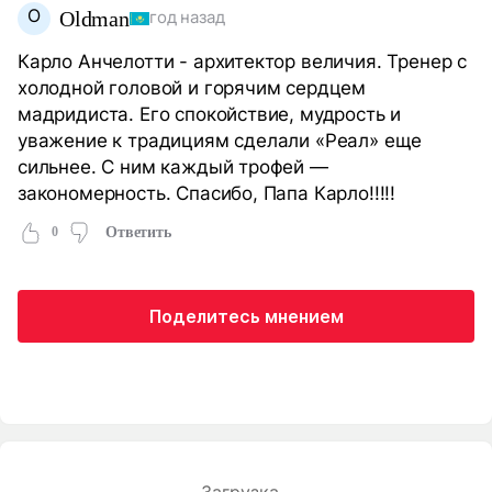
O
Oldman
год назад
Карло Анчелотти - архитектор величия. Тренер с
холодной головой и горячим сердцем
мадридиста. Его спокойствие, мудрость и
уважение к традициям сделали «Реал» еще
сильнее. С ним каждый трофей —
закономерность. Спасибо, Папа Карло!!!!!
0
Ответить
Поделитесь мнением
Загрузка...