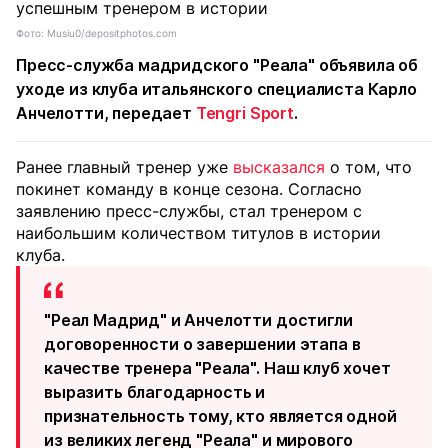
Фото: Musiu0/depositphotos.com
Пресс-служба мадридского "Реала" объявила об
уходе из клуба итальянского специалиста Карло
Анчелотти, передает
Tengri Sport
.
Ранее главный тренер уже
высказался
о том, что
покинет команду в конце сезона. Согласно
заявлению пресс-службы, стал тренером с
наибольшим количеством титулов в истории
клуба.
"Реал Мадрид" и Анчелотти достигли
договоренности о завершении этапа в
качестве тренера "Реала". Наш клуб хочет
выразить благодарность и
признательность тому, кто является одной
из великих легенд "Реала" и мирового