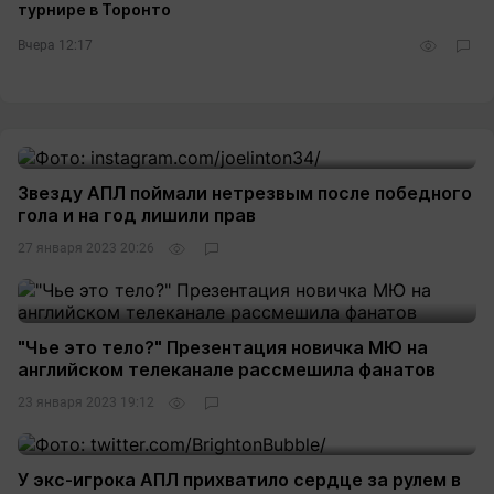
турнире в Торонто
Вчера 12:17
Звезду АПЛ поймали нетрезвым после победного
гола и на год лишили прав
27 января 2023 20:26
"Чье это тело?" Презентация новичка МЮ на
английском телеканале рассмешила фанатов
23 января 2023 19:12
У экс-игрока АПЛ прихватило сердце за рулем в