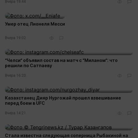
Вчера 19:44
Умер отец Лионеля Месси
Вчера 19:02
“Челси“ объявил состав на матч с “Миланом“: что
решили по Сатпаеву
Вчера 16:20
Казахстанец Дияр Нургожай прошел взвешивание
перед боем в UFC
Вчера 14:21
Стала известна следующая соперница Рыбакиной на