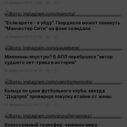
10 февраля 2023 13:43
"Если врете - я уйду". Гвардиола может покинуть
"Манчестер Сити" на фоне скандала
08 февраля 2023 11:56
Миллионы впустую? В АПЛ перебрался "автор
худшего хет-трика в истории"
02 февраля 2023 16:46
Кольцо по цене футбольного клуба: звезда
"Дэдпула" провернул покупку втайне от жены
01 февраля 2023 14:12
Колоссальный трансфер: чемпион мира