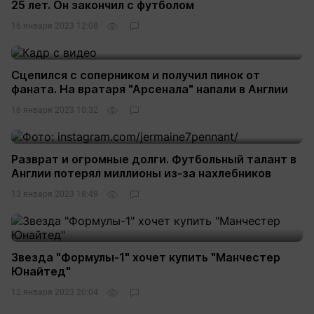
25 лет. Он закончил с футболом
16 января 2023 12:08
Сцепился с соперником и получил пинок от
фаната. На вратаря "Арсенала" напали в Англии
16 января 2023 10:32
Разврат и огромные долги. Футбольный талант в
Англии потерял миллионы из-за нахлебников
13 января 2023 18:49
Звезда "Формулы-1" хочет купить "Манчестер
Юнайтед"
12 января 2023 20:04