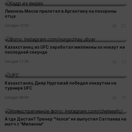
Лионель Месси прилетел в Аргентину на похороны
отца
Сегодня 12:55
Казахстанец из UFC заработал миллионы за нокаут на
последней секунде
Сегодня 11:35
Казахстанец Дияр Нургожай победил нокаутом на
турнире UFC
Сегодня 08:40
А где Дастан? Тренер “Челси“ не выпустил Сатпаева на
матч с “Миланом“