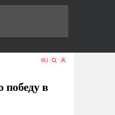
 победу в
TRAVEL
EDU
Моя страна
Новости