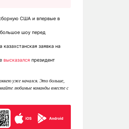
борную США и впервые в
ебольшое шоу перед
а казахстанская заявка на
не
высказался
президент
оккею уже начался. Это больше,
ивайте любимые команды вместе с