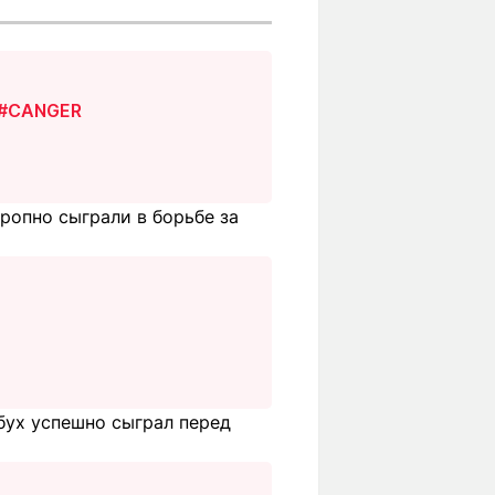
#CANGER
ропно сыграли в борьбе за
бух успешно сыграл перед