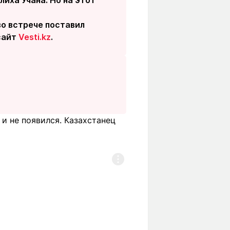
во встрече поставил
сайт
Vesti.kz
.
 и не появился. Казахстанец