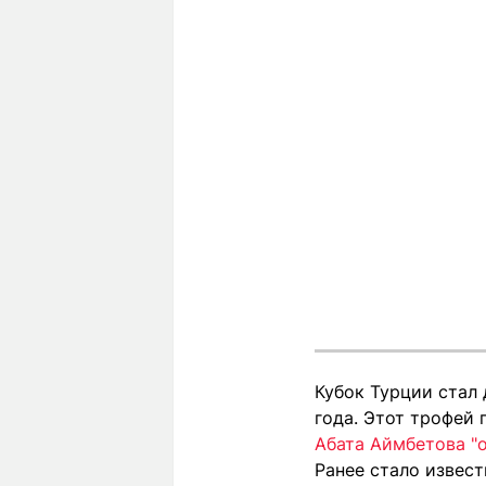
Кубок Турции стал 
года. Этот трофей 
Абата Аймбетова "
Ранее стало извес