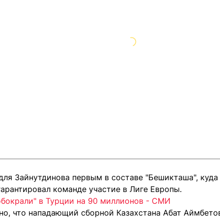
для Зайнутдинова первым в составе "Бешикташа", куда
гарантировал команде участие в Лиге Европы.
обокрали" в Турции на 90 миллионов - СМИ
тно, что нападающий сборной Казахстана Абат Аймбет