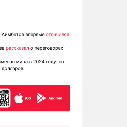
т Аймбетов впервые
отличился
иев
рассказал
о переговорах
менов мира в 2024 году: по
 долларов.