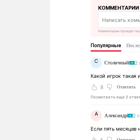
КОММЕНТАРИИ
Комментарии проходят мо
Популярные
После
С
2 
Столичный
Какой игрок такая и
8
Ответить
Посмотреть еще 2 отве
А
2 
Александр
Если пять месяцев н
Ответить