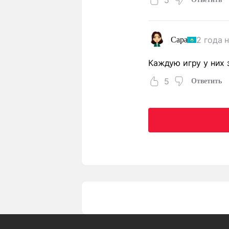
5
2 года 
Сара
Каждую игру у них 
5
Ответить