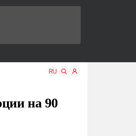
ции на 90
TRAVEL
EDU
Моя страна
Новости