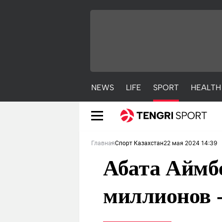
NEWS
LIFE
SPORT
HEALTH
22 мая 2024 14:39
Главная
Спорт Казахстан
Абата Аймбе
миллионов
NEWS
LIFE
S
Новости
Красиво
С