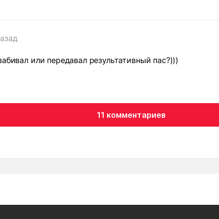
назад
забивал или передавал результативный пас?)))
11 комментариев