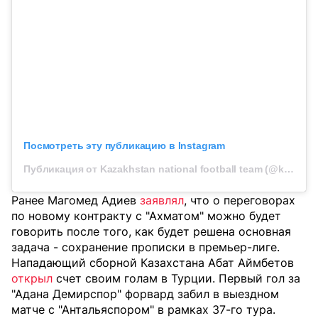
Посмотреть эту публикацию в Instagram
Публикация от Kazakhstan national football team (@kff_team)
Ранее Магомед Адиев
заявлял
, что о переговорах
по новому контракту с "Ахматом" можно будет
говорить после того, как будет решена основная
задача - сохранение прописки в премьер-лиге.
Нападающий сборной Казахстана Абат Аймбетов
открыл
счет своим голам в Турции. Первый гол за
"Адана Демирспор" форвард забил в выездном
матче с "Антальяспором" в рамках 37-го тура.