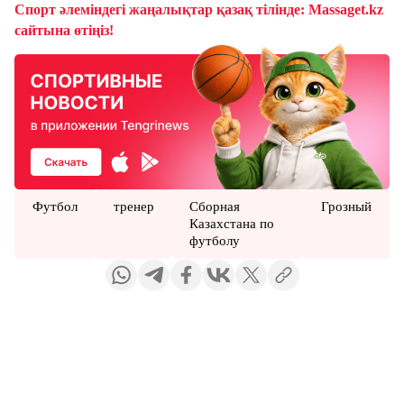
Спорт әлеміндегі жаңалықтар қазақ тілінде: Massaget.kz
сайтына өтіңіз!
Футбол
тренер
Сборная
Грозный
Казахстана по
футболу