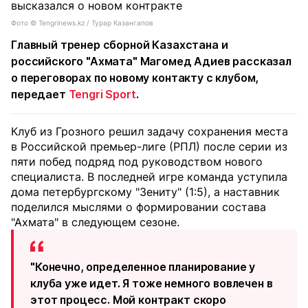
Фото ©️ Tengrinews.kz / Турар Казангапов
Главный тренер сборной Казахстана и
российского "Ахмата" Магомед Адиев рассказал
о переговорах по новому контакту с клубом,
передает
Tengri Sport
.
Клуб из Грозного решил задачу сохранения места
в Российской премьер-лиге (РПЛ) после серии из
пяти побед подряд под руководством нового
специалиста. В последней игре команда уступила
дома петербургскому "Зениту" (1:5), а наставник
поделился мыслями о формировании состава
"Ахмата" в следующем сезоне.
"Конечно, определенное планирование у
клуба уже идет. Я тоже немного вовлечен в
этот процесс. Мой контракт скоро