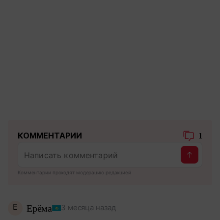
КОММЕНТАРИИ
1
Комментарии проходят модерацию редакцией
Е
Ерёма
3 месяца назад