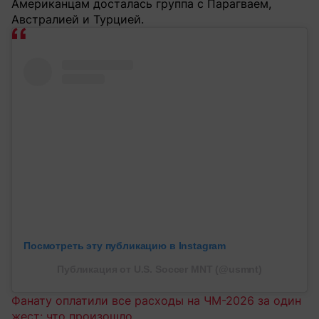
Американцам досталась группа с Парагваем,
Австралией и Турцией.
Посмотреть эту публикацию в Instagram
Публикация от U.S. Soccer MNT (@usmnt)
Фанату оплатили все расходы на ЧМ-2026 за один
жест: что произошло