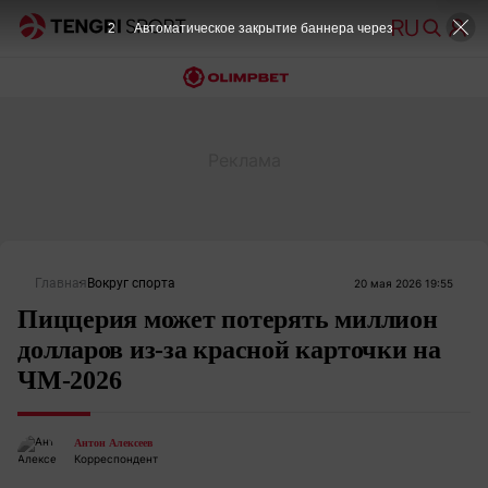
2
Автоматическое закрытие баннера через
Главная
Вокруг спорта
20 мая 2026 19:55
Пиццерия может потерять миллион
долларов из-за красной карточки на
ЧМ-2026
Антон Алексеев
Корреспондент