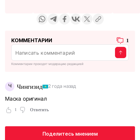
КОММЕНТАРИИ
1
Комментарии проходят модерацию редакцией
Ч
Чингизид
2 года назад
Маска оригинал
1
Ответить
Поделитесь мнением