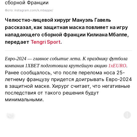
Фото: instagram.com/k.mbappe/
Челюстно-лицевой хирург Мануэль Гавель
рассказал, как защитная маска повлияет на игру
нападающего сборной Франции Килиана Мбаппе,
передает
Tengri Sport
.
Евро-2024 — главное событие лета. К празднику футбола
компания 1XBET подготовила крутейшую акцию
1xEURO
.
Ранее сообщалось, что после перелома носа 25-
летнему французу придется доигрывать Евро-2024
в защитной маске. Хирург считает, что негативные
последствия от такого решения будут
минимальными.