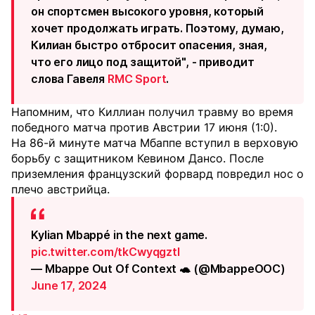
он спортсмен высокого уровня, который
хочет продолжать играть. Поэтому, думаю,
Килиан быстро отбросит опасения, зная,
что его лицо под защитой", - приводит
слова Гавеля
RMC Sport
.
Напомним, что Киллиан получил травму во время
победного матча против Австрии 17 июня (1:0).
На 86-й минуте матча Мбаппе вступил в верховую
борьбу с защитником Кевином Дансо. После
приземления французский форвард повредил нос о
плечо австрийца.
Kylian Mbappé in the next game.
pic.twitter.com/tkCwyqgztl
— Mbappe Out Of Context 🐢 (@MbappeOOC)
June 17, 2024