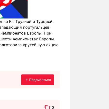
ппе F с Грузией и Турцией.
нападающий португальцев
 чемпионатов Европы. При
 шести чемпионатах Европы.
 подготовила крутейшую акцию
Подписаться
2