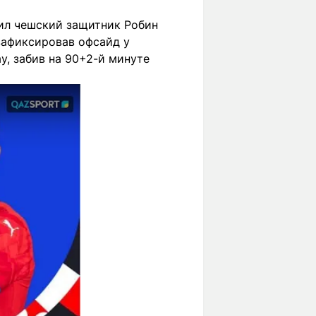
бил чешский защитник Робин
 зафиксировав офсайд у
у, забив на 90+2-й минуте