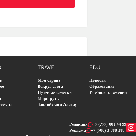
O
TRAVEL
EDU
ти
Моя страна
Новости
ое
Вокруг света
Образование
Путевые заметки
Учебные заведения
ы
Маршруты
роекты
Заилийского Алатау
Редакция
+7 (777) 001 44 99
Реклама
+7 (700) 3 888 188