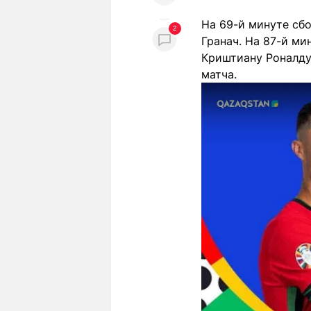
На 69-й минуте сбо
2
Гранач. На 87-й ми
Криштиану Роналду
матча.