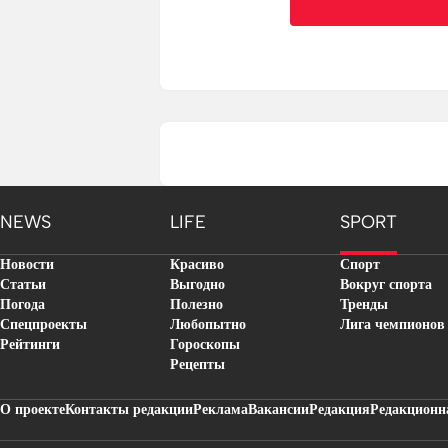
NEWS
LIFE
SPORT
Новости
Красиво
Спорт
Статьи
Выгодно
Вокруг спорта
Погода
Полезно
Тренды
Спецпроекты
Любопытно
Лига чемпионов
Рейтинги
Гороскопы
Рецепты
О проекте
Контакты редакции
Реклама
Вакансии
Редакция
Редакционн