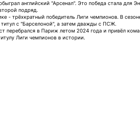
обыграл английский "Арсенал". Это победа стала для Э
второй подряд.
ке - трёхкратный победитель Лиги чемпионов. В сезон
 титул с "Барселоной", а затем дважды с ПСЖ.
ст перебрался в Париж летом 2024 года и привёл кома
итулу Лиги чемпионов в истории.