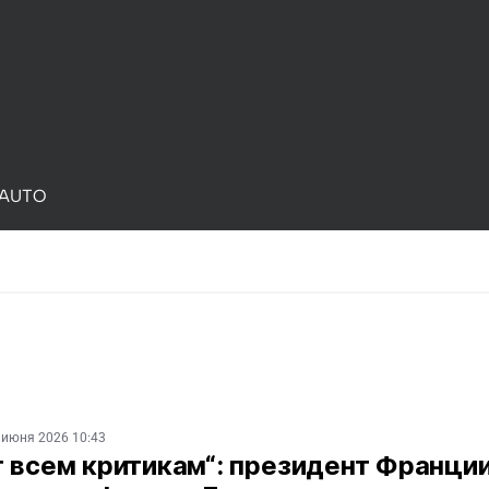
AUTO
 июня 2026 10:43
 всем критикам“: президент Франци