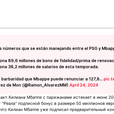
os números que se están manejando entre el PSG y Mbapp
na 89,6 millones de bono de fidelidad/prima de renova
na 38,2 millones de salarios de esta temporada.
 barbaridad que Mbappe puede renunciar a 127,8…
pic.
rez de Mon (@Ramon_AlvarezMM)
April 24, 2024
ракт Килиана Мбаппе с парижанами истекает в июне 2
 "Реала" подписной бонус в размере 50 миллионов евр
 что Килиан Мбаппе уже подписал предварительный кон