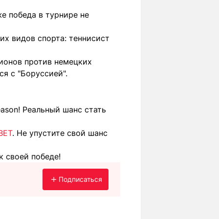
же победа в турнире не
их видов спорта: теннисист
ионов против немецких
я с "Боруссией".
ason! Реальный шанс стать
BET
. Не упустите свой шанс
к своей победе!
Подписаться