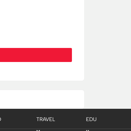
O
TRAVEL
EDU