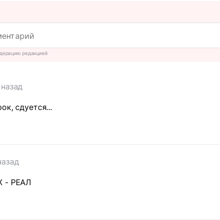
дерацию редакцией
 назад
к, сдуется...
назад
 - РЕАЛ