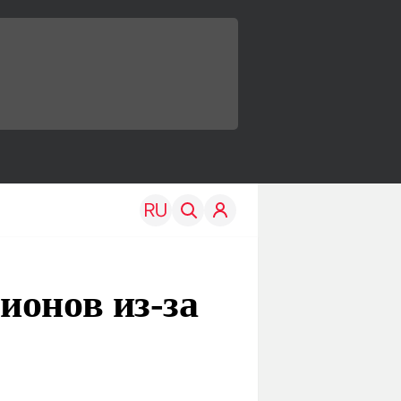
ионов из-за
TRAVEL
EDU
Моя страна
Новости