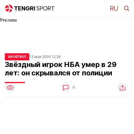
Реклама
13 мая 2026 12:26
БАСКЕТБОЛ
Звёздный игрок НБА умер в 29
лет: он скрывался от полиции
0