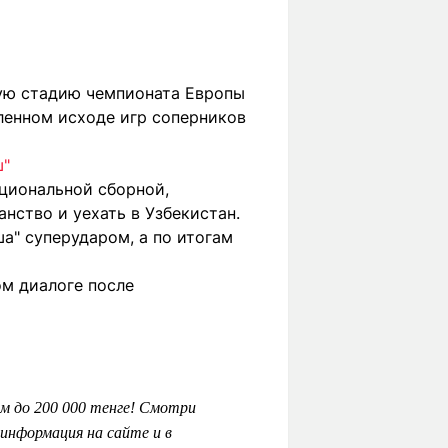
ую стадию чемпионата Европы
еленном исходе игр соперников
ш"
циональной сборной,
нство и уехать в Узбекистан.
а" суперударом, а по итогам
м диалоге после
м до 200 000 тенге! Смотри
информация на сайте и в