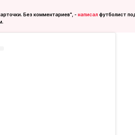
арточки. Без комментариев", -
написал
футболист по
м.