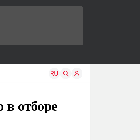
 в отборе
TRAVEL
EDU
Моя страна
Новости