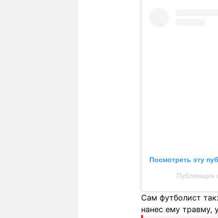
Посмотреть эту пу
Публикация о
Сам футболист так
нанес ему травму, 