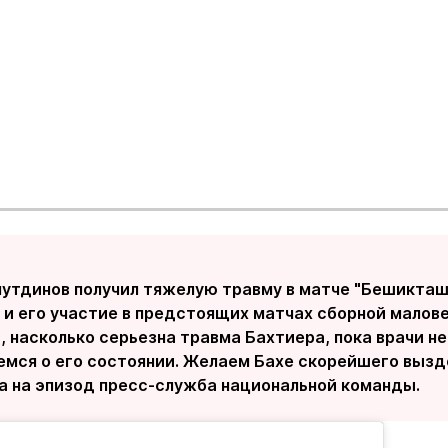
нутдинов получил тяжелую травму в матче "Бешикташ
 и его участие в предстоящих матчах сборной малов
, насколько серьезна травма Бахтиера, пока врачи н
емся о его состоянии. Желаем Бахе скорейшего выздо
а на эпизод пресс-служба национальной команды.