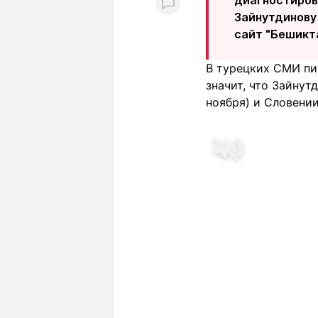
Зайнутдинову
сайт "Бешикт
В турецких СМИ пиш
значит, что Зайну
ноября) и Словении