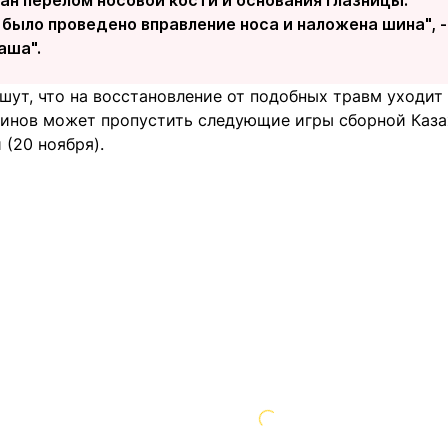
 было проведено вправление носа и наложена шина",
аша".
ут, что на восстановление от подобных травм уходит н
тдинов может пропустить следующие игры сборной Каза
 (20 ноября).