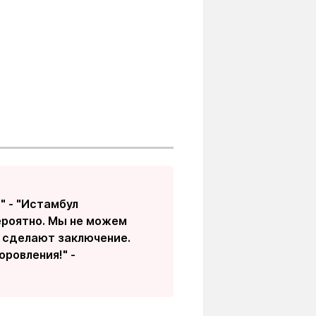
" - "Истамбул
ероятно. Мы не можем
е сделают заключение.
ровления!" -