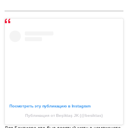
Посмотреть эту публикацию в Instagram
Публикация от Beşiktaş JK (@besiktas)