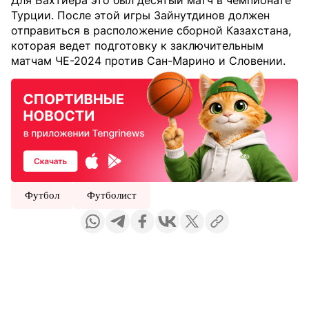
Для Бахтиера это был десятый матч в чемпионате
Турции. После этой игры Зайнутдинов должен
отправиться в расположение сборной Казахстана,
которая ведет подготовку к заключительным
матчам ЧЕ-2024 против Сан-Марино и Словении.
Футбол
Футболист