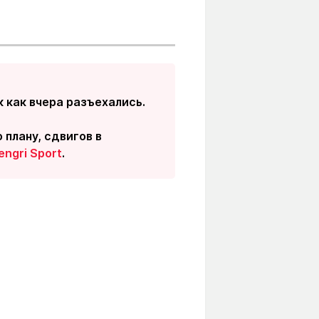
к как вчера разъехались.
 плану, сдвигов в
engri Sport
.