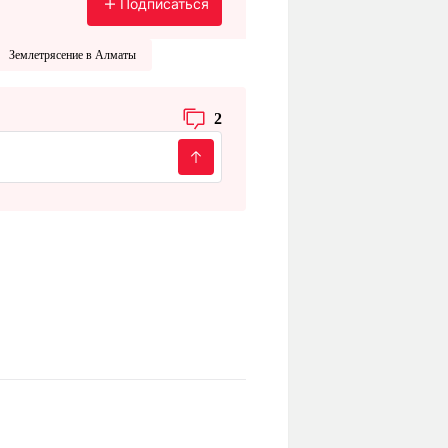
Подписаться
Землетрясение в Алматы
2