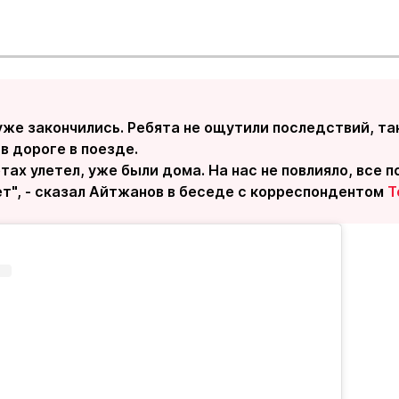
уже закончились. Ребята не ощутили последствий, та
в дороге в поезде.
тах улетел, уже были дома. На нас не повлияло, все по
т", - сказал Айтжанов в беседе с корреспондентом
T