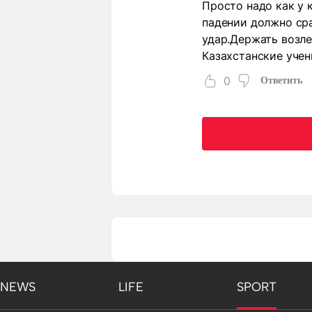
Просто надо как у 
падении должно ср
удар.Держать возле
Казахстанские учен
0
Ответить
NEWS
LIFE
SPORT