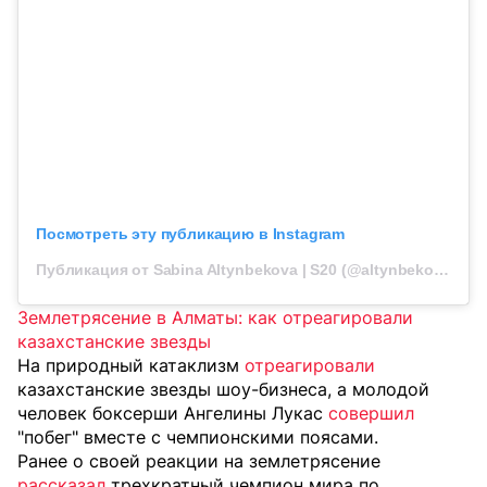
Посмотреть эту публикацию в Instagram
Публикация от Sabina Altynbekova | S20 (@altynbekova_20)
Землетрясение в Алматы: как отреагировали
казахстанские звезды
На природный катаклизм
отреагировали
казахстанские звезды шоу-бизнеса, а молодой
человек боксерши Ангелины Лукас
совершил
"побег" вместе с чемпионскими поясами.
Ранее о своей реакции на землетрясение
рассказал
трехкратный чемпион мира по