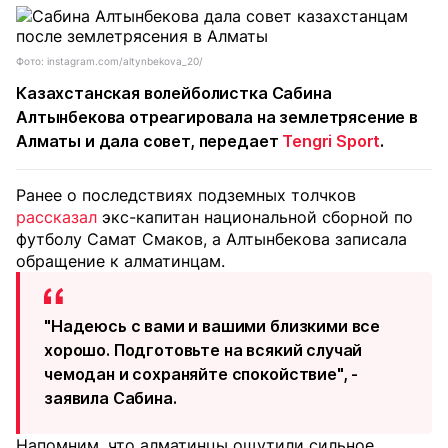
Фото: instagram.com/altynbekova_20/
Казахстанская волейболистка Сабина
Алтынбекова отреагировала на землетрясение в
Алматы и дала совет, передает
Tengri Sport
.
Ранее о последствиях подземных толчков
рассказал
экс-капитан национальной сборной по
футболу Самат Смаков, а Алтынбекова записала
обращение к алматинцам.
"Надеюсь с вами и вашими близкими все
хорошо. Подготовьте на всякий случай
чемодан и сохраняйте спокойствие", -
заявила Сабина.
Напомним, что алматинцы ощутили сильное