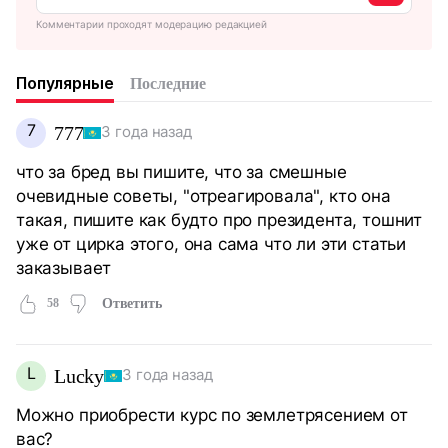
Комментарии проходят модерацию редакцией
Популярные
Последние
7
777
3 года назад
что за бред вы пишите, что за смешные
очевидные советы, "отреагировала", кто она
такая, пишите как будто про президента, тошнит
уже от цирка этого, она сама что ли эти статьи
заказывает
58
Ответить
L
Lucky
3 года назад
Можно приобрести курс по землетрясением от
вас?