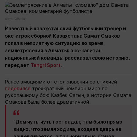
Фото: Vesti.kz
Известный казахстанский футбольный тренер и
экс-игрок сборной Казахстана Самат Смаков
попал в неприятную ситуацию во время
землетрясения в Алматы: экс-капитан
национальной команды рассказал свою историю,
передает
Tengri Sport
.
Ранее эмоциями от столкновения со стихией
поделился
трехкратный чемпион мира по
рукопашному бою Казбек Сагын, а история Самата
Смакова была более драматичной.
"Дом чуть-чуть пострадал, там было прямо
видно, что земля ходила, входная дверь не
защелкивается, а так нормально. Самое