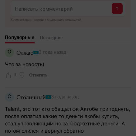
Комментарии проходят модерацию редакцией
Популярные
Последние
О
Олжас
3 года назад
Что за новость)
5
Ответить
С
Столичный
3 года назад
Talant, это тот кто обещал фк Актобе приподнять,
после оплатил какие то деньги якобы купить,
стал управляющим но за бюджетные деньги. А
потом слился и вернул обратно