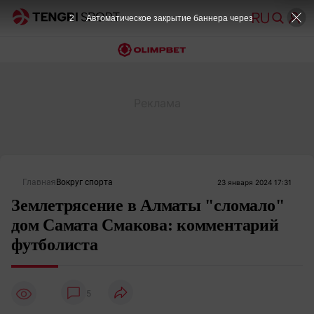
2
Автоматическое закрытие баннера через
Главная
Вокруг спорта
23 января 2024 17:31
Землетрясение в Алматы "сломало"
дом Самата Смакова: комментарий
футболиста
5